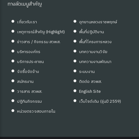
ทางลัดเมนูสำคัญ
เกี่ยวกับเรา
อุทยานหลวงราชพฤกษ์
เหตุการณ์สำคัญ (Highlight)
พื้นที่ปฏิบัติงาน
ข่าวสาร / กิจกรรม สวพส.
พื้นที่โครงการหลวง
บริหารองค์กร
บทความงานวิจัย
บริการประชาชน
บทความงานพัฒนา
จัดซื้อจัดจ้าง
ระบบงาน
สมัครงาน
ติดต่อ สวพส.
วารสาร สวพส.
English Site
ปฏิทินกิจกรรม
เว็บไซต์เดิม (รุ่นปี 2559)
หน่วยตรวจสอบภายใน