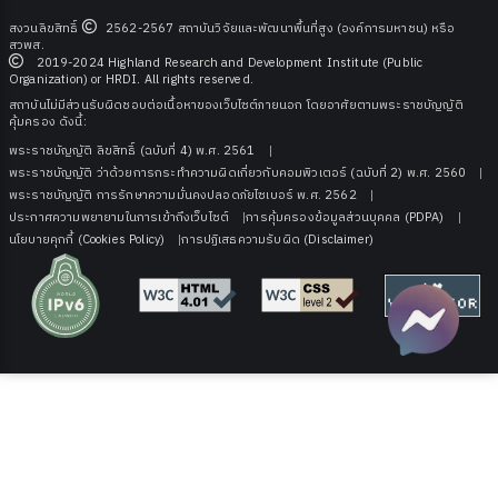
สงวนลิขสิทธิ์
2562-2567 สถาบันวิจัยและพัฒนาพื้นที่สูง (องค์การมหาชน) หรือ
สวพส.
2019-2024 Highland Research and Development Institute (Public
Organization) or HRDI. All rights reserved.
สถาบันไม่มีส่วนรับผิดชอบต่อเนื้อหาของเว็บไซต์ภายนอก โดยอาศัยตามพระราชบัญญัติ
คุ้มครอง ดังนี้:
พระราชบัญญัติ ลิขสิทธิ์ (ฉบับที่ 4) พ.ศ. 2561
พระราชบัญญัติ ว่าด้วยการกระทําความผิดเกี่ยวกับคอมพิวเตอร์ (ฉบับที่ 2) พ.ศ. 2560
พระราชบัญญัติ การรักษาความมั่นคงปลอดภัยไซเบอร์ พ.ศ. 2562
ประกาศความพยายามในการเข้าถึงเว็บไซต์
การคุ้มครองข้อมูลส่วนบุคคล (PDPA)
นโยบายคุกกี้ (Cookies Policy)
การปฏิเสธความรับผิด (Disclaimer)
 OA