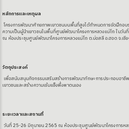
หลักการและเหตุผล
โครงการพัฒนาศักยภาพเยาวชนบนพื้นที่สูงได้กำหนดการจัดฝึกอบร
ความเป็นผู้นำเยาวชนในพื้นที่ศูนย์พัฒนาโครงการหลวงแม่โถ ในวันท
ณ ห้องประชุมศูนย์พัฒนาโครงการหลวงแม่โถ ต.บ่อสลี อ.ฮอด จ.เชีย
วัตถุประสงค์
เพื่อสนับสนุนกิจกรรมเสริมสร้างการพัฒนาทักษะการประกอบอาชีพ
เยาวชนและสร้างความเข้มแข็งพึ่งพาตนเอง
ระยะเวลาและสถานที่
วันที่ 25-26 มิถุนายน 2565 ณ ห้องประชุมศูนย์พัฒนาโครงการหลว