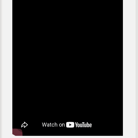
ุ่มบ้าน)