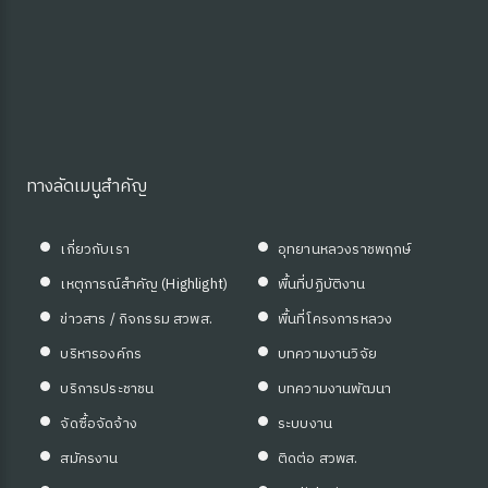
ทางลัดเมนูสำคัญ
เกี่ยวกับเรา
อุทยานหลวงราชพฤกษ์
เหตุการณ์สำคัญ (Highlight)
พื้นที่ปฏิบัติงาน
ข่าวสาร / กิจกรรม สวพส.
พื้นที่โครงการหลวง
บริหารองค์กร
บทความงานวิจัย
บริการประชาชน
บทความงานพัฒนา
จัดซื้อจัดจ้าง
ระบบงาน
สมัครงาน
ติดต่อ สวพส.