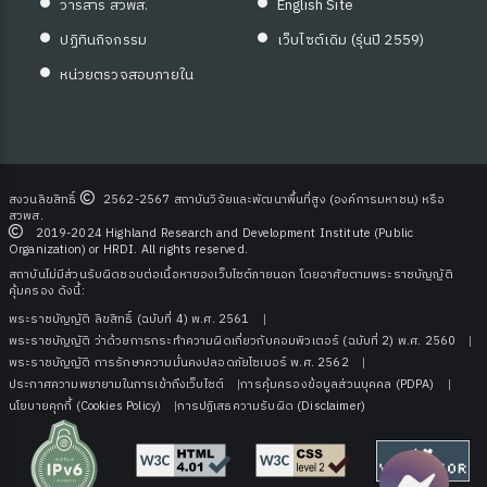
วารสาร สวพส.
English Site
ปฏิทินกิจกรรม
เว็บไซต์เดิม (รุ่นปี 2559)
หน่วยตรวจสอบภายใน
สงวนลิขสิทธิ์
2562-2567 สถาบันวิจัยและพัฒนาพื้นที่สูง (องค์การมหาชน) หรือ
สวพส.
2019-2024 Highland Research and Development Institute (Public
Organization) or HRDI. All rights reserved.
สถาบันไม่มีส่วนรับผิดชอบต่อเนื้อหาของเว็บไซต์ภายนอก โดยอาศัยตามพระราชบัญญัติ
คุ้มครอง ดังนี้:
พระราชบัญญัติ ลิขสิทธิ์ (ฉบับที่ 4) พ.ศ. 2561
พระราชบัญญัติ ว่าด้วยการกระทําความผิดเกี่ยวกับคอมพิวเตอร์ (ฉบับที่ 2) พ.ศ. 2560
พระราชบัญญัติ การรักษาความมั่นคงปลอดภัยไซเบอร์ พ.ศ. 2562
ประกาศความพยายามในการเข้าถึงเว็บไซต์
การคุ้มครองข้อมูลส่วนบุคคล (PDPA)
นโยบายคุกกี้ (Cookies Policy)
การปฏิเสธความรับผิด (Disclaimer)