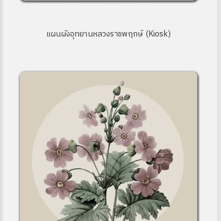
แผนผังอุทยานหลวงราชพฤกษ์ (Kiosk)