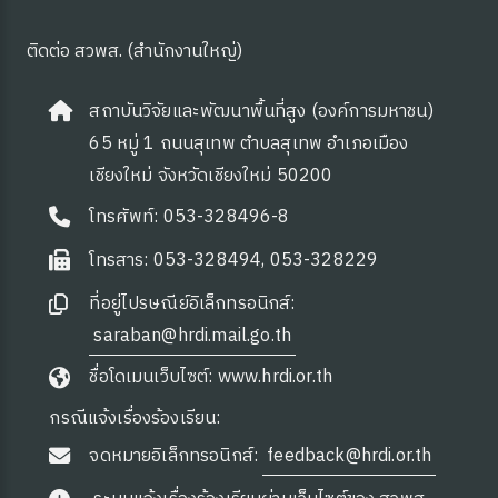
ติดต่อ สวพส. (สำนักงานใหญ่)
สถาบันวิจัยและพัฒนาพื้นที่สูง (องค์การมหาชน)
65 หมู่ 1 ถนนสุเทพ ตำบลสุเทพ อำเภอเมือง
เชียงใหม่ จังหวัดเชียงใหม่ 50200
โทรศัพท์: 053-328496-8
โทรสาร: 053-328494, 053-328229
ที่อยู่ไปรษณีย์อิเล็กทรอนิกส์:
saraban@hrdi.mail.go.th
ชื่อโดเมนเว็บไซต์: www.hrdi.or.th
กรณีแจ้งเรื่องร้องเรียน:
จดหมายอิเล็กทรอนิกส์:
feedback@hrdi.or.th