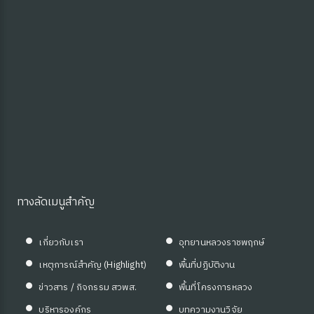
ทางลัดเมนูสำคัญ
เกี่ยวกับเรา
อุทยานหลวงราชพฤกษ์
เหตุการณ์สำคัญ (Highlight)
พื้นที่ปฏิบัติงาน
ข่าวสาร / กิจกรรม สวพส.
พื้นที่โครงการหลวง
บริหารองค์กร
บทความงานวิจัย