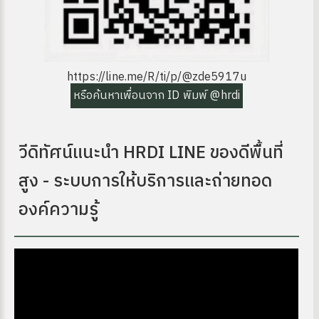
https://line.me/R/ti/p/@zde5917u
หรือค้นหาเพื่อนจาก ID พิมพ์ @hrdi
ุ่มบ้าน)
วีดิทัศน์แนะนำ HRDI LINE ของดีพื้นที่
สูง - ระบบการให้บริการและถ่ายทอด
องค์ความรู้