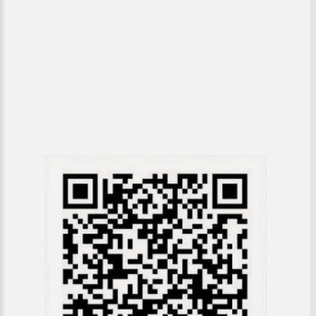
ซต์ HKM
ดความรู้