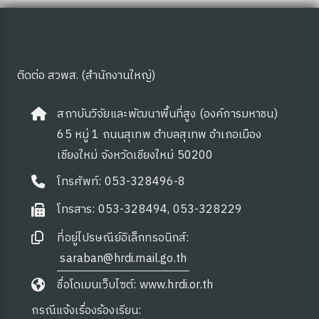
ติดต่อ สวพส. (สำนักงานใหญ่)
สถาบันวิจัยและพัฒนาพื้นที่สูง (องค์การมหาชน)
65 หมู่ 1 ถนนสุเทพ ตำบลสุเทพ อำเภอเมือง
เชียงใหม่ จังหวัดเชียงใหม่ 50200
โทรศัพท์: 053-328496-8
โทรสาร: 053-328494, 053-328229
ที่อยู่ไปรษณีย์อิเล็กทรอนิกส์:
saraban@hrdi.mail.go.th
ชื่อโดเมนเว็บไซต์: www.hrdi.or.th
กรณีแจ้งเรื่องร้องเรียน: