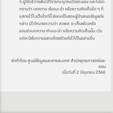
ๆ ผู้ใช้บริการพึงใช้วิจารณญาณด้วยตนเอง และโปรด
ทราบว่า บทความ ข้อแนะนำ หรือความคิดเห็นใด ๆ ที่
แสดงไว้ในเว็บไซต์นี้ ยังคงเป็นของผู้นำเสนอข้อมูลดัง
กล่าว มิได้หมายความว่า สวพส. จะเห็นพ้องหรือ
ยอมรับบทความ คำแนะนำ หรือความคิดเห็นนั้น เว้น
แต่จะมีข้อความแสดงโดยชัดแจ้งไว้เป็นอย่างอื่น
จัดทำโดย ศูนย์ข้อมูลและสารสนเทศ สำนักยุทธศาสตร์และ
แผน
เมื่อวันที่ 2 มิถุนายน 2566