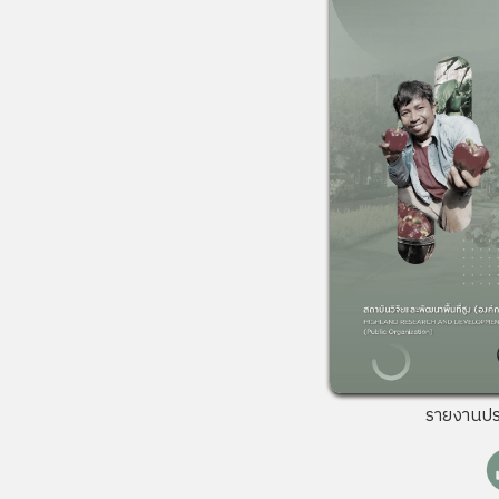
รายงานป