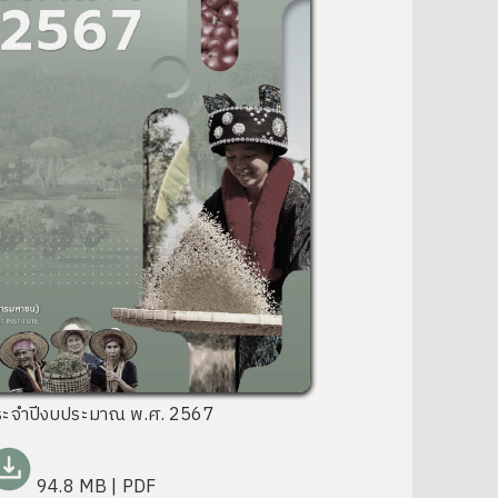
ระจำปีงบประมาณ พ.ศ. 2567
94.8 MB
| PDF