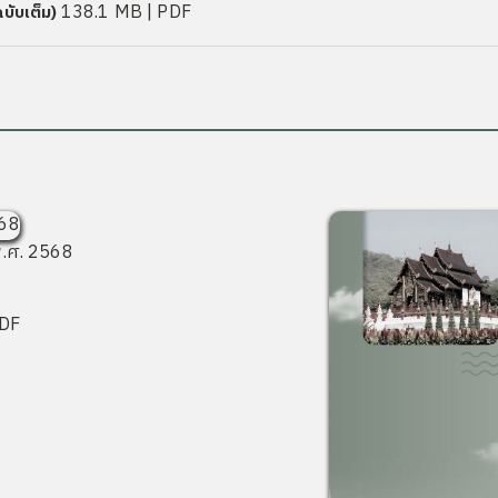
138.1 MB
| PDF
บับเต็ม)
.ศ. 2568
PDF