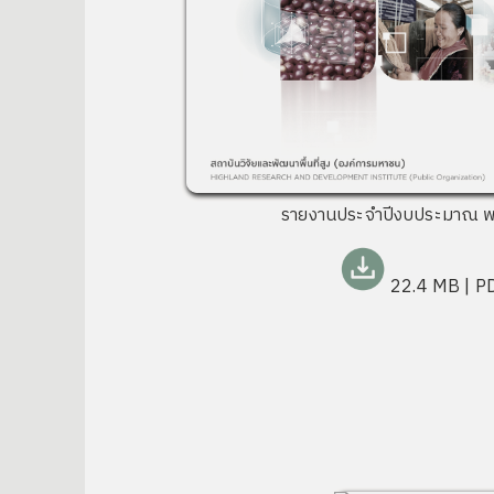
รายงานประจำปีงบประมาณ พ
22.4 MB
| P