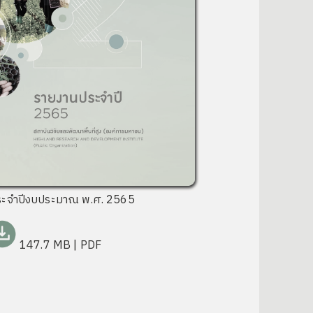
ระจำปีงบประมาณ พ.ศ. 2565
147.7 MB
| PDF