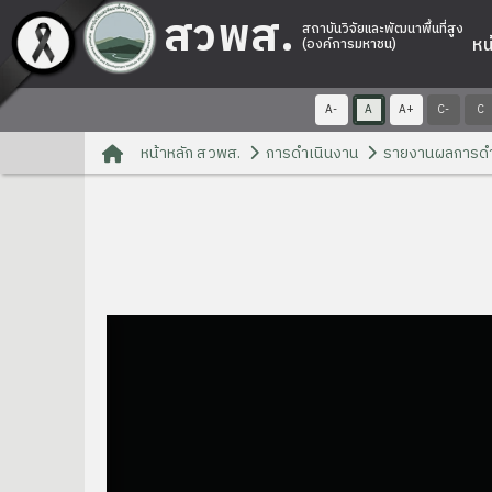
สวพส.
สถาบันวิจัยและพัฒนาพื้นที่สูง
หน
(องค์การมหาชน)
A-
A
A+
C-
C
หน้าหลัก สวพส.
การดำเนินงาน
รายงานผลการดำ