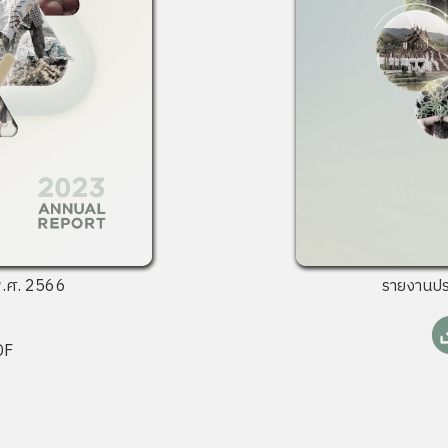
.ศ. 2566
รายงานป
DF