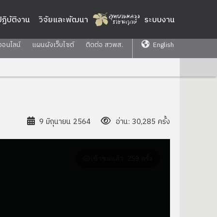
่ปฏิบัติงาน
วิจัยและพัฒนา
ระบบงาน
ออนไลน์
แผนผังเว็บไซต์
ติดต่อ สวพส.
English
9 มิถุนายน 2564
อ่าน: 30,285 ครั้ง