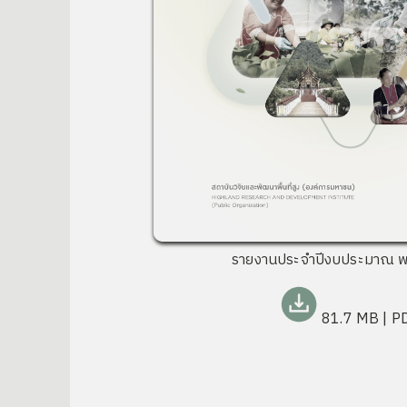
รายงานประจำปีงบประมาณ พ
81.7 MB
| P