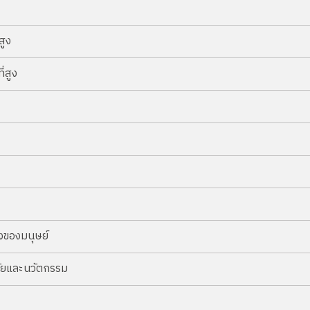
สูง
่สูง
ของมนุษย์
จัยและนวัตกรรม