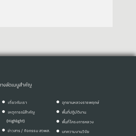
ทางลัดเมนูสำคัญ
เกี่ยวกับเรา
อุทยานหลวงราชพฤกษ์
เหตุการณ์สำคัญ
พื้นที่ปฏิบัติงาน
(Highlight)
พื้นที่โครงการหลวง
ข่าวสาร / กิจกรรม สวพส.
บทความงานวิจัย