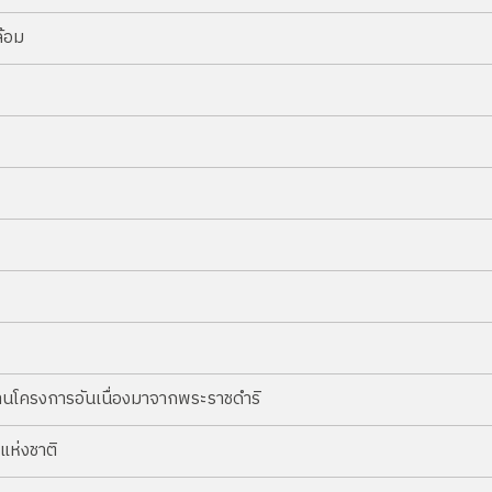
้อม
นโครงการอันเนื่องมาจากพระราชดำริ
ห่งชาติ