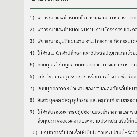
พิจารณาและกำหนดนโยบายและแนวทางการดำเนินงา
พิจารณาและกำหนดแผนงาน งาน โครงการ และกิจกรรม
พิจารณาอนุมัติแผนงาน งาน โครงการ กิจกรรมใดๆ
ให้คำแนะนำ คำปรึกษา และวินิจฉัยปัญหาแก่หน่วยงาน
ควบคุม กำกับดูแล ติดตามผล และประสานการดำเนิ
แต่งตั้งคณะอนุกรรมการ หรือคณะทำงานเพื่อช่ว
เชิญบุคคลจากหน่วยงานของรัฐและองค์กรอื่นให้มาชี้
ยืมตัวบุคคล วัสดุ อุปกรณ์ และครุภัณฑ์ รวมตลอดท
ให้คำรับรองผลการปฏิบัติงานของข้าราชการและพนัก
ถึงคุณภาพของผลงานและความประหยัด เพื่อให้หน
ปฏิบัติการอื่นใดเพื่อให้เป็นไปตามระเบียบนี้ห