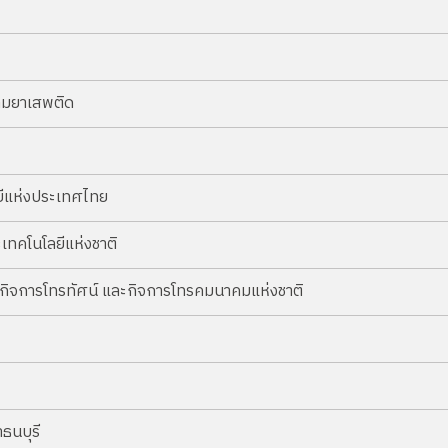
ามยาเสพติด
ลยีแห่งประเทศไทย
ทคโนโลยีแห่งชาติ
ิจการโทรทัศน์ และกิจการโทรคมนาคมแห่งชาติ
ธนบุรี