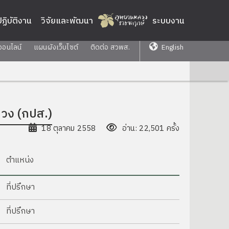
่ปฏิบัติงาน
วิจัยและพัฒนา
ระบบงาน
ออนไลน์
แผนผังเว็บไซต์
ติดต่อ สวพส.
English
ง (กปส.)
18 ตุลาคม 2558
อ่าน: 22,501 ครั้ง
ตำแหน่ง
ที่ปรึกษา
ที่ปรึกษา