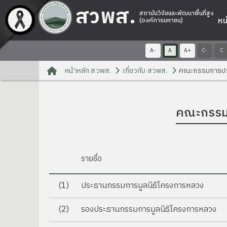
สวพส.
สถาบันวิจัยและพัฒนาพื้นที่สูง
หน
(องค์การมหาชน)
A-
A
A+
C-
C
หน้าหลัก สวพส.
เกี่ยวกับ สวพส.
คณะกรรมการปร
คณะกรรม
รายชื่อ
(1)
ประธานกรรมการมูลนิธิโครงการหลวง
(2)
รองประธานกรรมการมูลนิธิโครงการหลวง