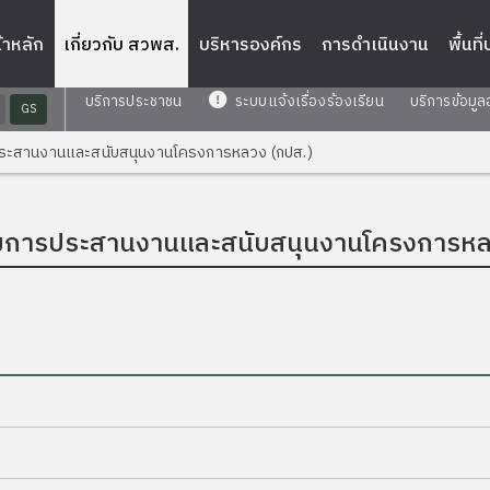
้าหลัก
เกี่ยวกับ สวพส.
บริหารองค์กร
การดำเนินงาน
พื้นที
บริการประชาชน
ระบบแจ้งเรื่องร้องเรียน
บริการข้อมูล
GS
ะสานงานและสนับสนุนงานโครงการหลวง (กปส.)
การประสานงานและสนับสนุนงานโครงการหลว