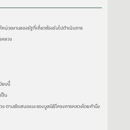
่วยงานของรัฐที่เกี่ยวข้องรับไปดำเนินการ
ารหลวง
ียบนี้
เป็น
รหลวง ตามข้อเสนอแนะของมูลนิธิโครงการหลวงโดยคำนึง