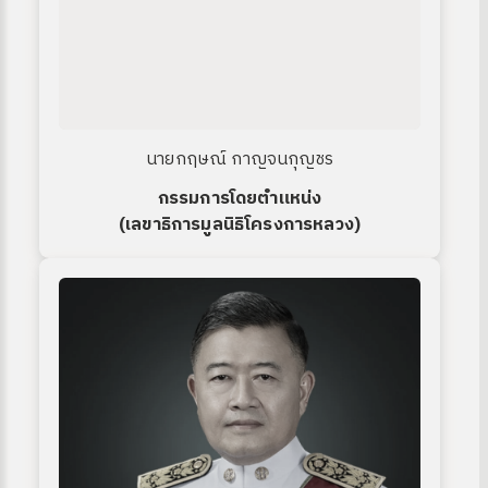
นายกฤษณ์ กาญจนกุญชร
กรรมการโดยตำแหน่ง
(เลขาธิการมูลนิธิโครงการหลวง)
ง
site