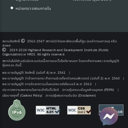
หน่วยตรวจสอบภายใน
สงวนลิขสิทธิ์
2562-2567 สถาบันวิจัยและพัฒนาพื้นที่สูง (องค์การมหาชน) หรือ
สวพส.
2019-2024 Highland Research and Development Institute (Public
Organization) or HRDI. All rights reserved.
สถาบันไม่มีส่วนรับผิดชอบต่อเนื้อหาของเว็บไซต์ภายนอก โดยอาศัยตามพระราชบัญญัติ
คุ้มครอง ดังนี้:
พระราชบัญญัติ ลิขสิทธิ์ (ฉบับที่ 4) พ.ศ. 2561
พระราชบัญญัติ ว่าด้วยการกระทําความผิดเกี่ยวกับคอมพิวเตอร์ (ฉบับที่ 2) พ.ศ. 2560
พระราชบัญญัติ การรักษาความมั่นคงปลอดภัยไซเบอร์ พ.ศ. 2562
ประกาศความพยายามในการเข้าถึงเว็บไซต์
การคุ้มครองข้อมูลส่วนบุคคล (PDPA)
นโยบายคุกกี้ (Cookies Policy)
การปฏิเสธความรับผิด (Disclaimer)