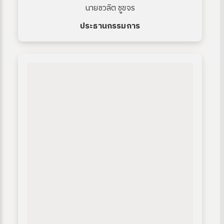
นายชวลิต ชูขจร
ประธานกรรมการ