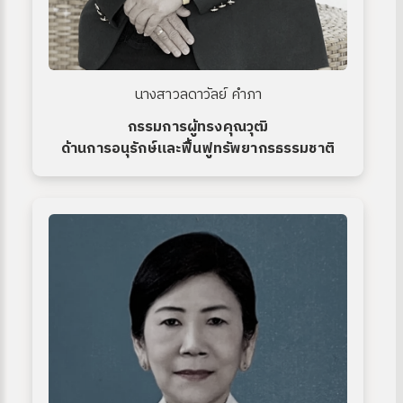
นางสาวลดาวัลย์ คำภา
กรรมการผู้ทรงคุณวุฒิ
ด้านการอนุรักษ์และฟื้นฟูทรัพยากรธรรมชาติ