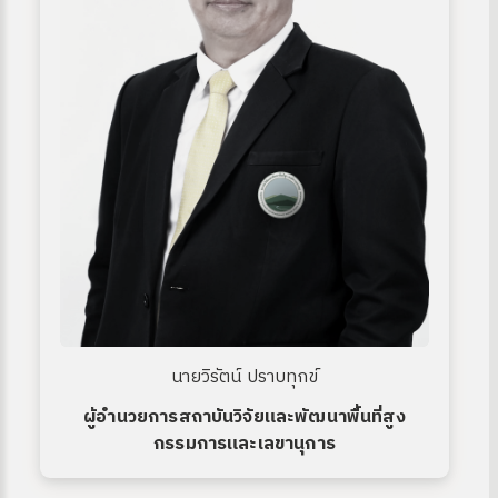
นายวิรัตน์ ปราบทุกข์
ผู้อำนวยการสถาบันวิจัยและพัฒนาพื้นที่สูง
กรรมการและเลขานุการ