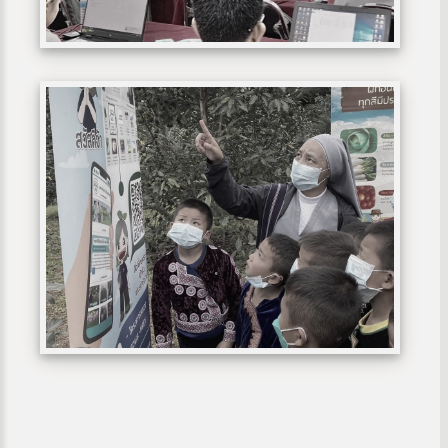
ง
site