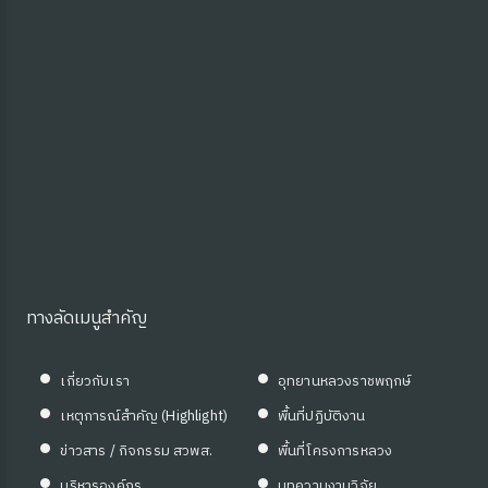
ทางลัดเมนูสำคัญ
เกี่ยวกับเรา
อุทยานหลวงราชพฤกษ์
เหตุการณ์สำคัญ (Highlight)
พื้นที่ปฏิบัติงาน
ข่าวสาร / กิจกรรม สวพส.
พื้นที่โครงการหลวง
บริหารองค์กร
บทความงานวิจัย