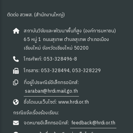
ซต์ HKM
ติดต่อ สวพส. (สำนักงานใหญ่)
สถาบันวิจัยและพัฒนาพื้นที่สูง (องค์การมหาชน)
65 หมู่ 1 ถนนสุเทพ ตำบลสุเทพ อำเภอเมือง
เชียงใหม่ จังหวัดเชียงใหม่ 50200
โทรศัพท์: 053-328496-8
โทรสาร: 053-328494, 053-328229
ดความรู้
ที่อยู่ไปรษณีย์อิเล็กทรอนิกส์:
saraban@hrdi.mail.go.th
ชื่อโดเมนเว็บไซต์: www.hrdi.or.th
กรณีแจ้งเรื่องร้องเรียน:
จดหมายอิเล็กทรอนิกส์:
feedback@hrdi.or.th