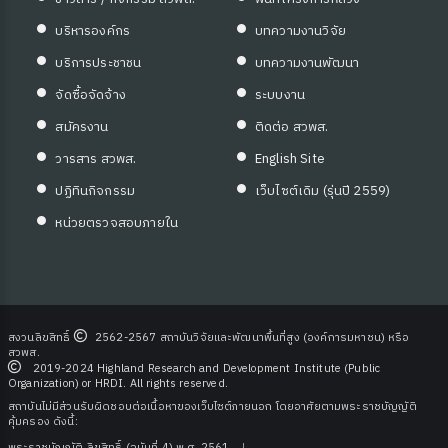
บริหารองค์กร
บทความงานวิจัย
บริการประชาชน
บทความงานพัฒนา
จัดซื้อจัดจ้าง
ระบบงาน
สมัครงาน
ติดต่อ สวพส.
วารสาร สวพส.
English Site
ปฏิทินกิจกรรม
เว็บไซต์เดิม (รุ่นปี 2559)
หน่วยตรวจสอบภายใน
สงวนลิขสิทธิ์
2562-2567 สถาบันวิจัยและพัฒนาพื้นที่สูง (องค์การมหาชน) หรือ
สวพส.
2019-2024 Highland Research and Development Institute (Public
Organization) or HRDI. All rights reserved.
สถาบันไม่มีส่วนรับผิดชอบต่อเนื้อหาของเว็บไซต์ภายนอก โดยอาศัยตามพระราชบัญญัติ
คุ้มครอง ดังนี้: