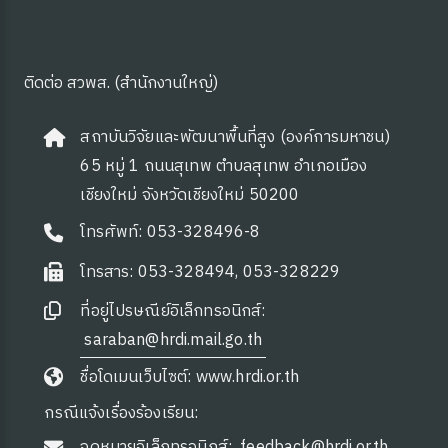
ติดต่อ สวพส. (สำนักงานใหญ่)
สถาบันวิจัยและพัฒนาพื้นที่สูง (องค์การมหาชน)
65 หมู่ 1 ถนนสุเทพ ตำบลสุเทพ อำเภอเมือง
เชียงใหม่ จังหวัดเชียงใหม่ 50200
โทรศัพท์: 053-328496-8
โทรสาร: 053-328494, 053-328229
ที่อยู่ไปรษณีย์อิเล็กทรอนิกส์:
saraban@hrdi.mail.go.th
 OA
ชื่อโดเมนเว็บไซต์: www.hrdi.or.th
กรณีแจ้งเรื่องร้องเรียน:
จดหมายอิเล็กทรอนิกส์:
feedback@hrdi.or.th