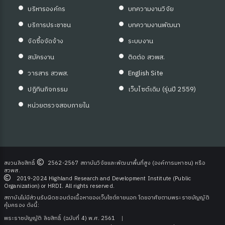
บริหารองค์กร
บทความงานวิจัย
บริการประชาชน
บทความงานพัฒนา
จัดซื้อจัดจ้าง
ระบบงาน
สมัครงาน
ติดต่อ สวพส.
วารสาร สวพส.
English Site
ปฏิทินกิจกรรม
เว็บไซต์เดิม (รุ่นปี 2559)
ุ่มบ้าน)
หน่วยตรวจสอบภายใน
สงวนลิขสิทธิ์
2562-2567 สถาบันวิจัยและพัฒนาพื้นที่สูง (องค์การมหาชน) หรือ
สวพส.
2019-2024 Highland Research and Development Institute (Public
Organization) or HRDI. All rights reserved.
สถาบันไม่มีส่วนรับผิดชอบต่อเนื้อหาของเว็บไซต์ภายนอก โดยอาศัยตามพระราชบัญญัติ
คุ้มครอง ดังนี้:
พระราชบัญญัติ ลิขสิทธิ์ (ฉบับที่ 4) พ.ศ. 2561