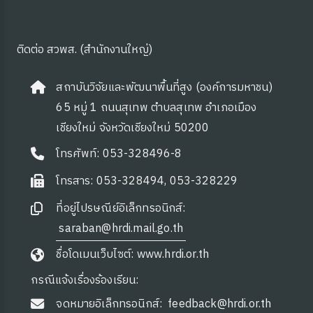
ติดต่อ สวพส. (สำนักงานใหญ่)
สถาบันวิจัยและพัฒนาพื้นที่สูง (องค์การมหาชน)
65 หมู่ 1 ถนนสุเทพ ตำบลสุเทพ อำเภอเมือง
เชียงใหม่ จังหวัดเชียงใหม่ 50200
โทรศัพท์: 053-328496-8
โทรสาร: 053-328494, 053-328229
ที่อยู่ไปรษณีย์อิเล็กทรอนิกส์:
saraban@hrdi.mail.go.th
ชื่อโดเมนเว็บไซต์: www.hrdi.or.th
กรณีแจ้งเรื่องร้องเรียน:
จดหมายอิเล็กทรอนิกส์:
feedback@hrdi.or.th