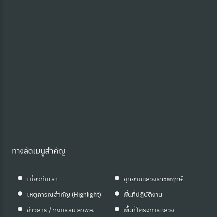
ซต์ HKM
ดความรู้
ทางลัดเมนูสำคัญ
เกี่ยวกับเรา
อุทยานหลวงราชพฤกษ์
เหตุการณ์สำคัญ (Highlight)
พื้นที่ปฏิบัติงาน
ข่าวสาร / กิจกรรม สวพส.
พื้นที่โครงการหลวง