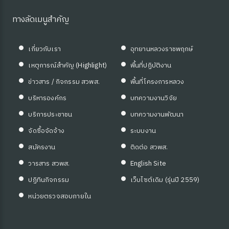
ทางลัดเมนูสำคัญ
เกี่ยวกับเรา
อุทยานหลวงราชพฤกษ์
เหตุการณ์สำคัญ (Highlight)
พื้นที่ปฏิบัติงาน
ข่าวสาร / กิจกรรม สวพส.
พื้นที่โครงการหลวง
บริหารองค์กร
บทความงานวิจัย
บริการประชาชน
บทความงานพัฒนา
จัดซื้อจัดจ้าง
ระบบงาน
สมัครงาน
ติดต่อ สวพส.
วารสาร สวพส.
English Site
ปฏิทินกิจกรรม
เว็บไซต์เดิม (รุ่นปี 2559)
หน่วยตรวจสอบภายใน