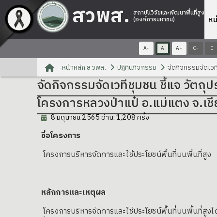
สวพส.
สถาบันวิจัยและพัฒนาพื้นที่สูง
หน
(องค์การมหาชน)
A-
A
A+
C-
C
หน้าหลัก สวพส.
ปฏิทินกิจกรรม
จัดกิจกรรมจัดเวท
จัดกิจกรรมจัดเวทีชุมชน ชี้แจ วัต
โครงการหลวงป่าแป๋ อ.แม่แตง จ.เชี
8 มิถุนายน 2565 อ่าน: 1,208 ครั้ง
ชื่อโครงการ
โครงการบริหารจัดการและใช้ประโยชน์พื้นที่บนพื้นที่สูง
หลักการและเหตุผล
โครงการบริหารจัดการและใช้ประโยชน์พื้นที่บนพื้นที่สู