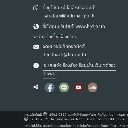
ที่อยู่ไปรษณีย์อิเล็กทรอนิกส์:
saraban@hrdi.mail.go.th
ชื่อโดเมนเว็บไซต์: www.hrdi.or.th
กรณีแจ้งเรื่องร้องเรียน:
จดหมายอิเล็กทรอนิกส์:
feedback@hrdi.or.th
ระบบแจ้งเรื่องร้องเรียนผ่านเว็บไซต์ของ
สวพส.
สงวนลิขสิทธิ์
2562-2567 สถาบันวิจัยและพัฒนาพื้นที่สูง (องค์การมหา
2019-2024 Highland Research and Development Institute (Public 
สถาบันไม่มีส่วนรับผิดชอบต่อเนื้อหาของเว็บไซต์ภายนอก โดยอาศัยตามพระราช