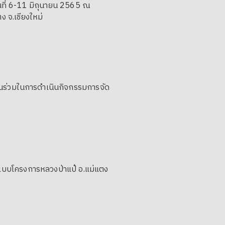
ันที่ 6-11 มิถุนายน 2565 ณ
 จ.เชียงใหม่
่วนร่วมในการดำเนินกิจกรรมการจัด
งแบบโครงการหลวงป่าแป๋ อ.แม่แตง