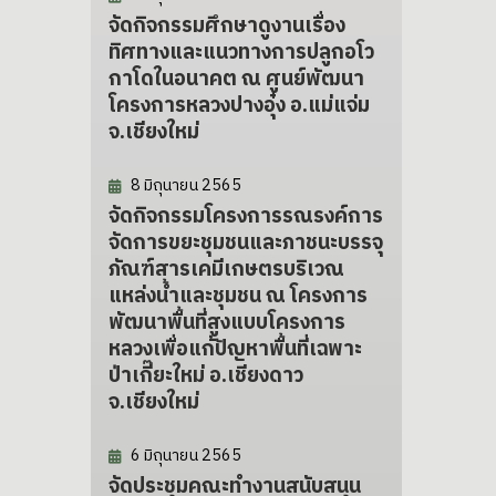
จัดกิจกรรมศึกษาดูงานเรื่อง
ทิศทางและแนวทางการปลูกอโว
กาโดในอนาคต ณ ศูนย์พัฒนา
โครงการหลวงปางอุ๋ง อ.แม่แจ่ม
จ.เชียงใหม่
8 มิถุนายน 2565
จัดกิจกรรมโครงการรณรงค์การ
จัดการขยะชุมชนและภาชนะบรรจุ
ภัณฑ์สารเคมีเกษตรบริเวณ
แหล่งน้ำและชุมชน ณ โครงการ
พัฒนาพื้นที่สูงแบบโครงการ
หลวงเพื่อแก้ปัญหาพื้นที่เฉพาะ
ป่าเกี๊ยะใหม่ อ.เชียงดาว
จ.เชียงใหม่
6 มิถุนายน 2565
จัดประชุมคณะทำงานสนับสนุน