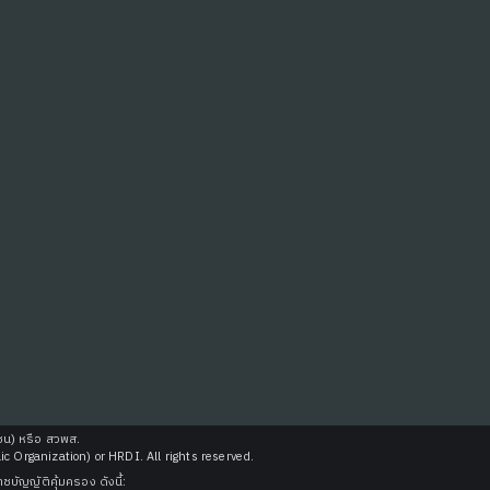
ชน) หรือ สวพส.
Organization) or HRDI. All rights reserved.
บัญญัติคุ้มครอง ดังนี้: