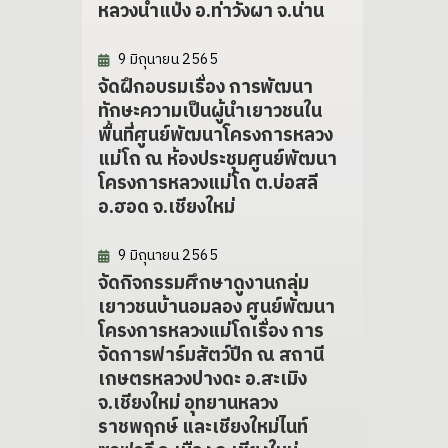
หลวงน้ำแป่ง อ.ท่าวังผา จ.น่าน
9 มิถุนายน 2565
จัดฝึกอบรมเรื่อง การพัฒนา
ทักษะความเป็นผู้นำเยาวชนใน
พื้นที่ศูนย์พัฒนาโครงการหลวง
แม่โถ ณ ห้องประชุมศูนย์พัฒนา
โครงการหลวงแม่โถ ต.บ่อสลี
อ.ฮอด จ.เชียงใหม่
9 มิถุนายน 2565
จัดกิจกรรมศึกษาดูงานกลุ่ม
เยาวชนบ้านอมลอง ศูนย์พัฒนา
โครงการหลวงแม่โถเรื่อง การ
จัดการฟาร์มสัตว์ปีก ณ สถานี
เกษตรหลวงปางดะ อ.สะเมิง
จ.เชียงใหม่ อุทยานหลวง
ราชพฤกษ์ และเชียงใหม่ไนท์