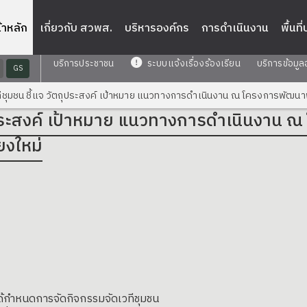
้าหลัก
เกี่ยวกับ สวพส.
บริหารองค์กร
การดำเนินงาน
พื้นที
บริการประชาชน
ระบบแจ้งเรื่องร้องเรียน
บริการข้อมูล
GS
ีชุมชน ชี้แจ วัตถุประสงค์ เป้าหมาย แนวทางการดำเนินงาน ณ โครงการพัฒนาพื
ถุประสงค์ เป้าหมาย แนวทางการดำเนินงาน ณ
ยงใหม่
งได้กำหนดการจัดกิจกรรมจัดเวทีชุมชน