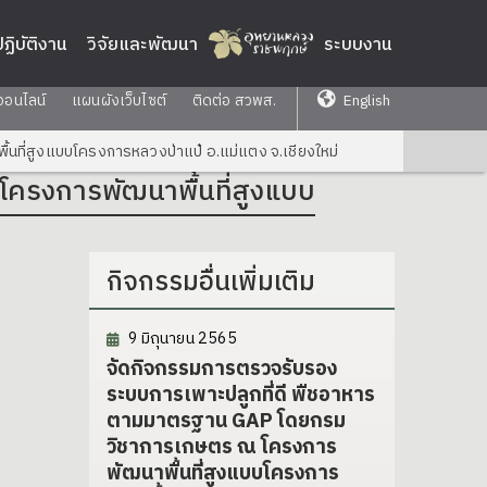
่ปฏิบัติงาน
วิจัยและพัฒนา
ระบบงาน
ออนไลน์
แผนผังเว็บไซต์
ติดต่อ สวพส.
English
้นที่สูงแบบโครงการหลวงป่าแป๋ อ.แม่แตง จ.เชียงใหม่
 โครงการพัฒนาพื้นที่สูงแบบ
กิจกรรมอื่นเพิ่มเติม
9 มิถุนายน 2565
จัดกิจกรรมการตรวจรับรอง
ระบบการเพาะปลูกที่ดี พืชอาหาร
ตามมาตรฐาน GAP โดยกรม
วิชาการเกษตร ณ โครงการ
พัฒนาพื้นที่สูงแบบโครงการ