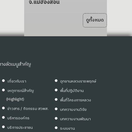
จ.แม่ฮ่องสอน
ดูทั้งหมด
ทางลัดเมนูสำคัญ
เกี่ยวกับเรา
อุทยานหลวงราชพฤกษ์
เหตุการณ์สำคัญ
พื้นที่ปฏิบัติงาน
(Highlight)
พื้นที่โครงการหลวง
ข่าวสาร / กิจกรรม สวพส.
บทความงานวิจัย
บริหารองค์กร
บทความงานพัฒนา
บริการประชาชน
ระบบงาน