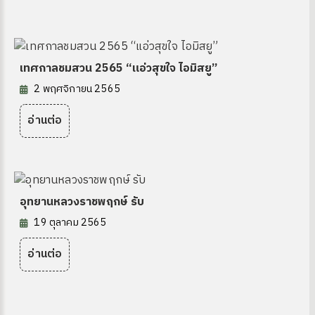
ซต์ HKM
เทศกาลชมสวน 2565 “แอ่วสุขใจ ไอมิสยู”
2 พฤศจิกายน 2565
อ่านต่อ
ดความรู้
อุทยานหลวงราชพฤกษ์ รับ
19 ตุลาคม 2565
อ่านต่อ