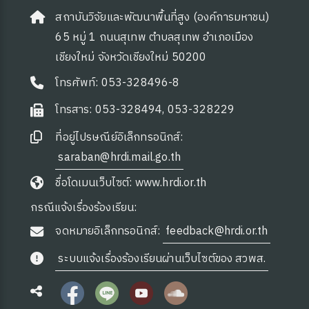
สถาบันวิจัยและพัฒนาพื้นที่สูง (องค์การมหาชน)
65 หมู่ 1 ถนนสุเทพ ตำบลสุเทพ อำเภอเมือง
เชียงใหม่ จังหวัดเชียงใหม่ 50200
โทรศัพท์: 053-328496-8
โทรสาร: 053-328494, 053-328229
ที่อยู่ไปรษณีย์อิเล็กทรอนิกส์:
saraban@hrdi.mail.go.th
ชื่อโดเมนเว็บไซต์: www.hrdi.or.th
กรณีแจ้งเรื่องร้องเรียน:
จดหมายอิเล็กทรอนิกส์:
feedback@hrdi.or.th
ระบบแจ้งเรื่องร้องเรียนผ่านเว็บไซต์ของ สวพส.