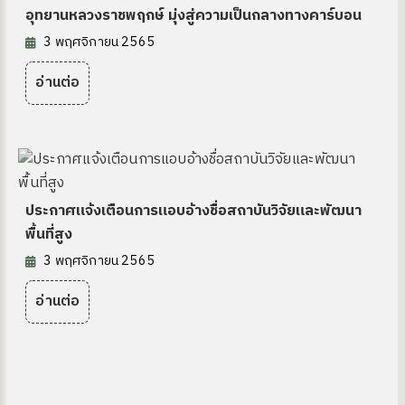
อุทยานหลวงราชพฤกษ์ มุ่งสู่ความเป็นกลางทางคาร์บอน
3 พฤศจิกายน 2565
อ่านต่อ
ประกาศแจ้งเตือนการแอบอ้างชื่อสถาบันวิจัยและพัฒนา
พื้นที่สูง
3 พฤศจิกายน 2565
อ่านต่อ
 OA