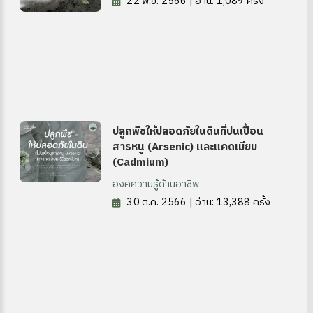
22 พ.ย. 2566 | อ่าน: 1,089 ครั้ง
ปลูกพืชให้ปลอดภัยในดินที่ปนเปื้อน
สารหนู (Arsenic) และแคดเมียม
(Cadmium)
องค์ความรู้ด้านอาชีพ
30 ต.ค. 2566 | อ่าน: 13,388 ครั้ง