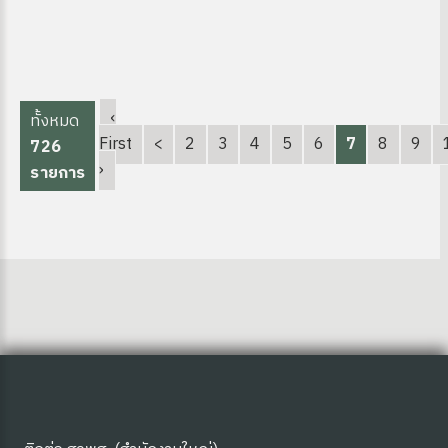
‹
ทั้งหมด
First
<
2
3
4
5
6
7
8
9
726
›
รายการ