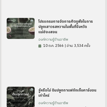
ซต์ HKM
โปรแกรมการจัดการศัตรูพืชในการ
ปลูกเสาวรสหวานในพื้นที่จังหวัด
แม่ฮ่องสอน
องค์ความรู้ด้านอาชีพ
10 ต.ค. 2566 | อ่าน: 3,534 ครั้ง
ดความรู้
รู้หรือไม่ ดินปลูกกาแฟกักเก็บคาร์บอน
เท่าไหร่
องค์ความรู้ด้านอาชีพ