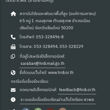
ติดต่อ สวพส. (สำนักงานใหญ่)
สถาบันวิจัยและพัฒนาพื้นที่สูง (องค์การมหาชน)
65 หมู่ 1 ถนนสุเทพ ตำบลสุเทพ อำเภอเมือง
เชียงใหม่ จังหวัดเชียงใหม่ 50200
โทรศัพท์: 053-328496-8
โทรสาร: 053-328494, 053-328229
ที่อยู่ไปรษณีย์อิเล็กทรอนิกส์:
saraban@hrdi.mail.go.th
ชื่อโดเมนเว็บไซต์: www.hrdi.or.th
กรณีแจ้งเรื่องร้องเรียน:
จดหมายอิเล็กทรอนิกส์:
feedback@hrdi.or.th
ระบบแจ้งเรื่องร้องเรียนผ่านเว็บไซต์ของ สวพส.