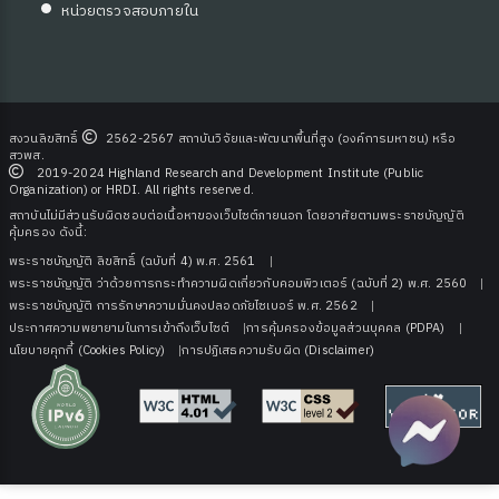
หน่วยตรวจสอบภายใน
สงวนลิขสิทธิ์
2562-2567 สถาบันวิจัยและพัฒนาพื้นที่สูง (องค์การมหาชน) หรือ
สวพส.
2019-2024 Highland Research and Development Institute (Public
Organization) or HRDI. All rights reserved.
สถาบันไม่มีส่วนรับผิดชอบต่อเนื้อหาของเว็บไซต์ภายนอก โดยอาศัยตามพระราชบัญญัติ
คุ้มครอง ดังนี้:
พระราชบัญญัติ ลิขสิทธิ์ (ฉบับที่ 4) พ.ศ. 2561
พระราชบัญญัติ ว่าด้วยการกระทําความผิดเกี่ยวกับคอมพิวเตอร์ (ฉบับที่ 2) พ.ศ. 2560
พระราชบัญญัติ การรักษาความมั่นคงปลอดภัยไซเบอร์ พ.ศ. 2562
ประกาศความพยายามในการเข้าถึงเว็บไซต์
การคุ้มครองข้อมูลส่วนบุคคล (PDPA)
นโยบายคุกกี้ (Cookies Policy)
การปฏิเสธความรับผิด (Disclaimer)