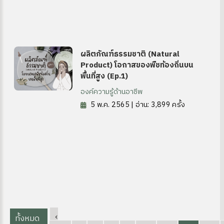
ผลิตภัณฑ์ธรรมชาติ (Natural
Product) โอกาสของพืชท้องถิ่นบน
พื้นที่สูง (Ep.1)
องค์ความรู้ด้านอาชีพ
ุ่มบ้าน)
5 พ.ค. 2565 | อ่าน: 3,899 ครั้ง
‹
ทั้งหมด