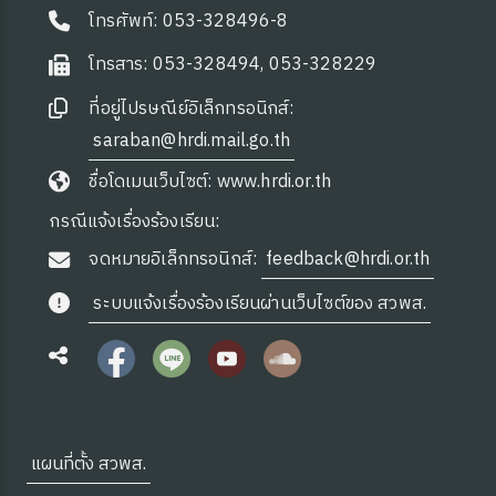
โทรศัพท์: 053-328496-8
โทรสาร: 053-328494, 053-328229
ที่อยู่ไปรษณีย์อิเล็กทรอนิกส์:
saraban@hrdi.mail.go.th
ชื่อโดเมนเว็บไซต์: www.hrdi.or.th
กรณีแจ้งเรื่องร้องเรียน:
จดหมายอิเล็กทรอนิกส์:
feedback@hrdi.or.th
ระบบแจ้งเรื่องร้องเรียนผ่านเว็บไซต์ของ สวพส.
แผนที่ตั้ง สวพส.