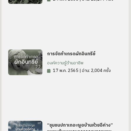
การจัดทำเกรดผักอินทรีย์
องค์ความรู้ด้านอาชีพ
17 พ.ค. 2565 | อ่าน: 2,004 ครั้ง
 OA
“ชุมชนปกาเกอะญอบ้านห้วยอีค่าง”