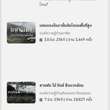
ไหน?
แหนแดงในนาขั้นบันไดบนพื้นที่สูง
องค์ความรู้ด้านอาชีพ
10 มิ.ย. 2565 | อ่าน: 1,669 ครั้ง
สารพัน ไม้ รักษ์ สิ่งแวดล้อม
องค์ความรู้ด้านสังคมและวัฒนธรรม
7 มิ.ย. 2565 | อ่าน: 24,827 ครั้ง