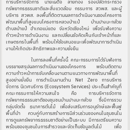
การบริหารจัดการ นายเผด็จ ลายทอง รองปลัดกระทรวง
ทรัพยากรธรรมชาติและสิ่งแวดล้อม กรรมการ สวพส. และผู้
บริหาร สวพส. ลงพื้นที่ติดตามผลการดำเนินงานของโครงการ
พัฒนาพื้นที่สูงแบบโครงการหลวงป่าแป๋ บ้านปางมะกล้วย
ตำบลป่าแป๋ อำเภอแม่แตง จังหวัดเชียงใหม่ เพื่อรับฟังความ
ก้าวหน้าการดำเนินงาน แลกเปลี่ยนข้อคิดเห็นกับเจ้าหน้าที่และ
เกษตรกรในพื้นที่ พร้อมให้ข้อเสนอแนะเพื่อพัฒนาการดำเนิน
งานให้เกิดประสิทธิภาพและความยั่งยืน
ในการลงพื้นที่ครั้งนี้ คณะกรรมการได้รับฟังการ
บรรยายสรุปผลการดำเนินงานของโครงการ พร้อมติดตาม
ความก้าวหน้าการขับเคลื่อนงานตามแนวทางการพัฒนาพื้นที่
สูงอย่างยั่งยืน การดำเนินงานด้าน Net Zero การบริหาร
จัดการ นิเวศบริการ (Ecosystem Services) ประเด็นสำคัญที่
คณะกรรมการให้ความสนใจ คือ การบริหารจัดการ
ทรัพยากรธรรมชาติของชุมชนบ้านปางมะกล้วย ซึ่งมีการรวม
กลุ่มจัดตั้ง ธนาคารต้นไม้ เพื่อส่งเสริมการอนุรักษ์และฟื้นฟู
พื้นที่ป่า ควบคู่กับการสร้างการมีส่วนร่วมของคนในชุมชนใน
การดูแลทรัพยากรธรรมชาติอย่างเป็นระบบ มีการเตรียมความ
พร้อมของชุมชนในการสำรวจและจัดเก็บข้อมูลต้นไม้ เพื่อ