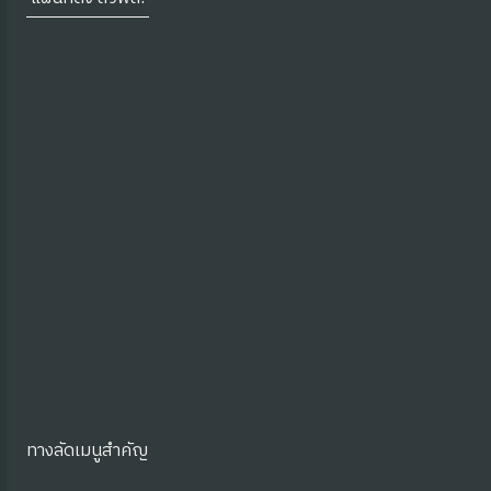
ุ่มบ้าน)
ทางลัดเมนูสำคัญ