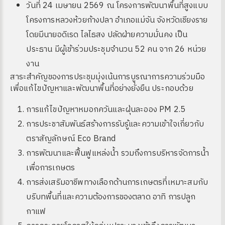
วันที่ 24 เมษายน 2569 ณ โครงการพัฒนาพื้นที่สูงแบบ
โครงการหลวงห้วยก้างปลา อำเภอแม่จัน จังหวัดเชียงราย
โดยมีนายอดิเรด ไลไธสง ปลัดฝ่ายความมั่นคง เป็น
ประธาน มีผู้เข้าร่วมประชุมจำนวน 52 คน จาก 26 หน่วย
งาน
สาระสำคัญของการประชุมมุ่งเน้นการบูรณาการความร่วมมือ
เพื่อแก้ไขปัญหาและพัฒนาพื้นที่อย่างยั่งยืน ประกอบด้วย
การแก้ไขปัญหาหมอกควันและฝุ่นละออง PM 2.5
การประชาสัมพันธ์สร้างการรับรู้และความเข้าใจเกี่ยวกับ
ตราสัญลักษณ์ Eco Brand
การพัฒนาและฟื้นฟูแหล่งน้ำ รวมถึงการบริหารจัดการน้ำ
เพื่อการเกษตร
การส่งเสริมอาชีพทางเลือกด้านการเกษตรที่เหมาะสมกับ
บริบทพื้นที่และความต้องการของตลาด อาทิ การปลูก
กาแฟ