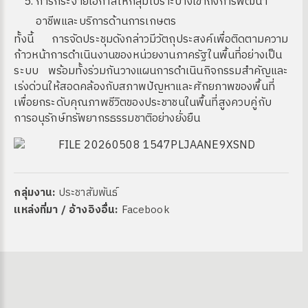
การกระจายโอกาสให้กลุ่มเปราะบางเข้าถึงการพัฒนา
อาชีพและบริการด้านการเกษตร
ทั้งนี้ การจัดประชุมดังกล่าวมีวัตถุประสงค์เพื่อติดตามความ
ก้าวหน้าการดำเนินงานของหน่วยงานภาครัฐในพื้นที่อย่างเป็น
ระบบ พร้อมทั้งร่วมกันวางแผนการดำเนินกิจกรรมสำคัญและ
เร่งด่วนให้สอดคล้องกับสภาพปัญหาและศักยภาพของพื้นที่
เพื่อยกระดับคุณภาพชีวิตของประชาชนในพื้นที่สูงควบคู่กับ
การอนุรักษ์ทรัพยากรธรรมชาติอย่างยั่งยืน
กลุ่มงาน:
ประชาสัมพันธ์
แหล่งที่มา / อ้างอิงอื่น:
Facebook