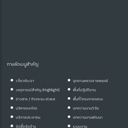
ุ่มบ้าน)
ทางลัดเมนูสำคัญ
เกี่ยวกับเรา
อุทยานหลวงราชพฤกษ์
เหตุการณ์สำคัญ (Highlight)
พื้นที่ปฏิบัติงาน
ข่าวสาร / กิจกรรม สวพส.
พื้นที่โครงการหลวง
บริหารองค์กร
บทความงานวิจัย
บริการประชาชน
บทความงานพัฒนา
จัดซื้อจัดจ้าง
ระบบงาน