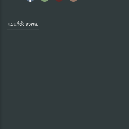
ซต์ HKM
แผนที่ตั้ง สวพส.
ดความรู้