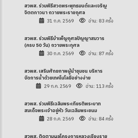
สวพส. ร่วมพิธีสวดพระพุทธมนต์และเจริญ
จิตตภาวนา ถวายพระราชกุศล
31 ก.ค. 2569
อ่าน: 83 ครั้ง
สวพส. ร่วมพิธีบำเพ็ญกุศลปัญญาสมวาร
(ครบ 50 วัน) ถวายพระกุศล
30 ก.ค. 2569
อ่าน: 87 ครั้ง
สวพส. เสริมศักยภาพผู้นำชุมชน บริหาร
จัดการน้ำด้วยเทคโนโลยีอย่างง่าย
29 ก.ค. 2569
อ่าน: 113 ครั้ง
สวพส. ร่วมพิธีเฉลิมพระเกียรติพระบาท
สมเด็จพระเจ้าอยู่หัว วันเฉลิมพระชนม
28 ก.ค. 2569
อ่าน: 84 ครั้ง
สวพส. ติดตามผลโครงการหลวงเชียงราย