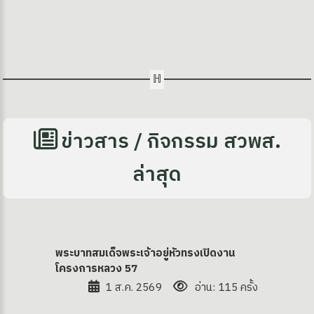
ข่าวสาร / กิจกรรม สวพส.
ง
ล่าสุด
site
พระบาทสมเด็จพระเจ้าอยู่หัวทรงเปิดงาน
โครงการหลวง 57
1 ส.ค. 2569
อ่าน: 115 ครั้ง