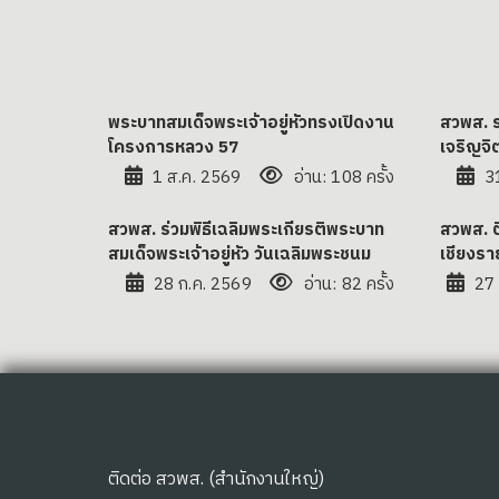
พระบาทสมเด็จพระเจ้าอยู่หัวทรงเปิดงาน
สวพส. ร
โครงการหลวง 57
เจริญจ
1 ส.ค. 2569
อ่าน: 108 ครั้ง
3
สวพส. ร่วมพิธีเฉลิมพระเกียรติพระบาท
สวพส. 
สมเด็จพระเจ้าอยู่หัว วันเฉลิมพระชนม
เชียงรา
28 ก.ค. 2569
อ่าน: 82 ครั้ง
27
ติดต่อ สวพส. (สำนักงานใหญ่)