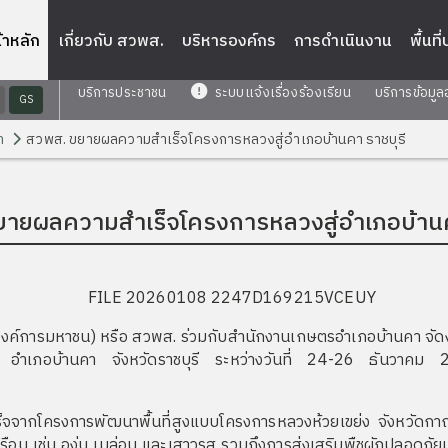
้าหลัก
เกี่ยวกับ สวพส.
บริหารองค์กร
การดำเนินงาน
พื้นที
บริการประชาชน
ระบบแจ้งเรื่องร้องเรียน
บริการข้อมูล
GS
า
สวพส. ขยายผลความสำเร็จโครงการหลวงสู่อำเภอบ้านคา ราชบุรี
ายผลความสำเร็จโครงการหลวงสู่อำเภอบ้านค
ค์การมหาชน) หรือ สวพส. ร่วมกับสำนักงานเกษตรอำเภอบ้านคา จัด
เภอบ้านคา จังหวัดราชบุรี ระหว่างวันที่ 24-26 ธันวาคม 2568 เ
การพัฒนาพื้นที่สูงแบบโครงการหลวงห้วยเขย่ง จังหวัดกาญจนบุรี 
น เช่น องุ่น เมล่อน และเสาวรส รวมถึงการส่งเสริมพืชผักปลอดภัยมา