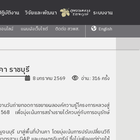
่ปฏิบัติงาน
วิจัยและพัฒนา
ระบบงาน
ออนไลน์
แผนผังเว็บไซต์
ติดต่อ สวพส.
English
า ราชบุรี
8 มกราคม 2569
อ่าน: 316 ครั้ง
งานวันถ่ายทอดการขยายผลองค์ความรู้โครงการหลวงสู่
พื่อมุ่งเน้นการสร้างรายได้ควบคู่กับการอนุรักษ์
มาสู่พื้นที่บ้านคา โดยมุ่งเน้นการปรับเปลี่ยนวิถี
ตรฐาน GAP และเกษตรอินทรีย์ ซึ่งไม่เพียงแต่ช่วยให้