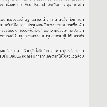
บรองเครื่องหมาย Eco Brand ซึ่งเป็นตราสัญลักษณ์ที่
บบครบวงจรผ่านฐานสาธิตต่างๆ ที่น่าสนใจ ทั้งเทคนิค
ายพันธุ์พืช การแปรรูปผลผลิตทางการเกษตรเพื่อเพิ่ม
cebook “ของดีพื้นที่สูง” นอกจากนี้ยังมีการเปิดเวที
อรณรงค์ด้านสุขภาวะของคนในชุมชนควบคู่ไปกับการทำ
่ายการเรียนรู้ที่ยั่งยืน โดย สวพส. มุ่งหวังว่าองค์
ปรับเปลี่ยนพฤติกรรมการทำเกษตรที่ใส่ใจสิ่งแวดล้อม