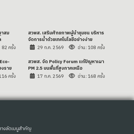
ญญาสม
สวพส. เสริมศักยภาพผู้นำชุมชน บริหาร
ล
จัดการน้ำด้วยเทคโนโลยีอย่างง่าย
 82 ครั้ง
29 ก.ค. 2569
อ่าน: 108 ครั้ง
 Eco-
สวพส. จัด Policy Forum แก้ปัญหาเผา
ยงราย
PM 2.5 บนพื้นที่สูงภาคเหนือ
116 ครั้ง
17 ก.ค. 2569
อ่าน: 168 ครั้ง
ทางลัดเมนูสำคัญ