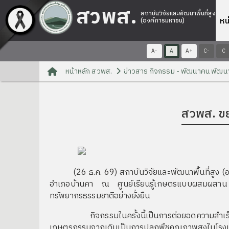
สวพส.
สถาบันวิจัยและพัฒนาพื้นที่สูง
หน
(องค์การมหาชน)
A-
A
A+
C-
C
หน้าหลัก สวพส.
ข่าวสาร กิจกรรม - พัฒนาคน พัฒน
สวพส. ขย
(26 ธ.ค. 69) สถาบันวิจัยและพัฒนาพื้นที่สูง (อง
อำเภอบ้านคา ณ ศูนย์เรียนรู้เกษตรแบบผสมผสาน อำ
ทรัพยากรธรรมชาติอย่างยั่งยืน
กิจกรรมในครั้งนี้เป็นการต่อยอดความสำเร็จจากโครง
เกษตรกรรมจากเดิมเป็นการปลูกพืชคุณภาพสูงในโรงเรือ