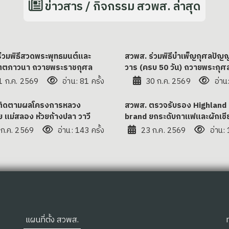
ข่าวสาร / กิจกรรม สวพส. ล่าสุด
่วมพิธีสวดพระพุทธมนต์และ
สวพส. ร่วมพิธีบำเพ็ญกุศลปั
ิตตภาวนา ถวายพระราชกุศล
วาร (ครบ 50 วัน) ถวายพระกุศ
1 ก.ค. 2569
อ่าน: 81 ครั้ง
30 ก.ค. 2569
อ่าน:
ติดตามผลโครงการหลวง
สวพส. ตรวจรับรอง Highland
ย แม่สลอง ห้วยก้างปลา วาวี
brand ยกระดับกาแฟและผักเชี
 ก.ค. 2569
อ่าน: 143 ครั้ง
23 ก.ค. 2569
อ่าน: 
แผนที่ตั้ง สวพส.