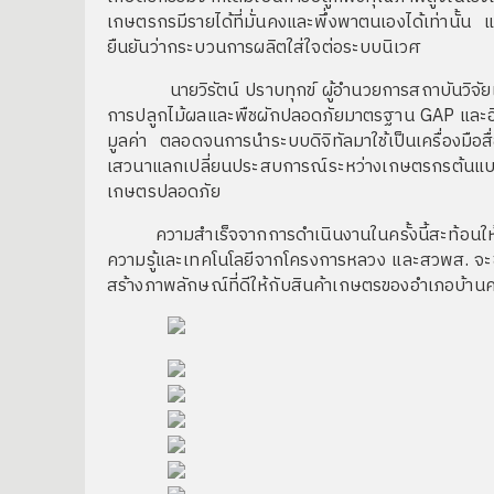
เกษตรกรมีรายได้ที่มั่นคงและพึ่งพาตนเองได้เท่านั้
ยืนยันว่ากระบวนการผลิตใส่ใจต่อระบบนิเวศ
นายวิรัตน์ ปราบทุกข์ ผู้อำนวยการสถาบันวิจัยและพ
การปลูกไม้ผลและพืชผักปลอดภัยมาตรฐาน GAP และอินท
มูลค่า ตลอดจนการนำระบบดิจิทัลมาใช้เป็นเครื่องมือส
เสวนาแลกเปลี่ยนประสบการณ์ระหว่างเกษตรกรต้นแบบ
เกษตรปลอดภัย
ความสำเร็จจากการดำเนินงานในครั้งนี้สะท้อนให้เห็นถ
ความรู้และเทคโนโลยีจากโครงการหลวง และสวพส. จะช่
สร้างภาพลักษณ์ที่ดีให้กับสินค้าเกษตรของอำเภอบ้าน