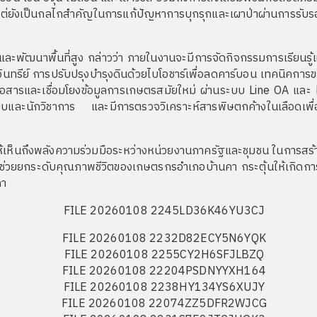
น แต่ยังเป็นกลไกสำคัญในการแก้ปัญหาการบุกรุกและเผาป่าผ่านการรั
ัฒนาพื้นที่สูง กล่าวว่า ภายในงานจะมีการจัดกิจกรรมการเรียนรู้แ
รีย์ การปรับปรุงบำรุงดินด้วยไบโอชาร์เพื่อลดคาร์บอน เทคนิคการขย
ื่อสารและเชื่อมโยงข้อมูลการเกษตรสมัยใหม่ ผ่านระบบ Line OA และ Fa
และนักวิชาการ และมีการตรวจวิเคราะห์สารพิษตกค้างในเลือดเพื่
ึงพลังความร่วมมือระหว่างหน่วยงานภาครัฐและชุมชน ในการสร้างเครือข
วยยกระดับคุณภาพชีวิตของเกษตรกรอำเภอบ้านคา กระตุ้นให้เกิดการ
คา