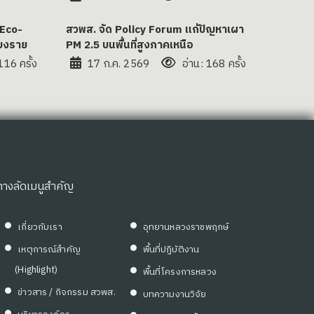
 Eco-
สวพส. จัด Policy Forum แก้ปัญหาเผา
ยงราย
PM 2.5 บนพื้นที่สูงภาคเหนือ
116 ครั้ง
17 ก.ค. 2569
อ่าน: 168 ครั้ง
ทางลัดเมนูสำคัญ
เกี่ยวกับเรา
อุทยานหลวงราชพฤกษ์
เหตุการณ์สำคัญ
พื้นที่ปฏิบัติงาน
(Highlight)
พื้นที่โครงการหลวง
ข่าวสาร / กิจกรรม สวพส.
บทความงานวิจัย