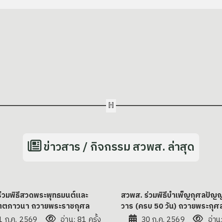
ข่าวสาร / กิจกรรม สวพส. ล่าสุด
่วมพิธีสวดพระพุทธมนต์และ
สวพส. ร่วมพิธีบำเพ็ญกุศลปั
ิตตภาวนา ถวายพระราชกุศล
วาร (ครบ 50 วัน) ถวายพระกุศ
1 ก.ค. 2569
อ่าน: 81 ครั้ง
30 ก.ค. 2569
อ่าน: