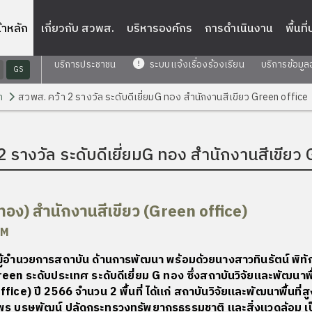
้าหลัก
เกี่ยวกับ สวพส.
บริหารองค์กร
การดำเนินงาน
พื้นที
บริการประชาชน
ระบบแจ้งเรื่องร้องเรียน
บริการข้อมูล
GS
า
สวพส. คว้า 2 รางวัล ระดับดีเยี่ยมG ทอง สำนักงานสีเขียว Green office
2 รางวัล ระดับดีเยี่ยมG ทอง สำนักงานสีเขียว 
ทอง) สำนักงานสีเขียว (Green office)
นวยการสถาบัน ด้านการพัฒนา พร้อมด้วยนางสาวทินรัตน์ พิทัก
een ระดับประเทศ ระดับดีเยี่ยม G ทอง ซึ่งสถาบันวิจัยและพัฒนาพื
Office) ปี 2566 จำนวน 2 พื้นที่ ได้แก่ สถาบันวิจัยและพัฒนาพื้นท
ุพร บุรุษพัฒน์ ปลัดกระทรวงทรัพยากรธรรมชาติ และสิ่งแวดล้อม เป