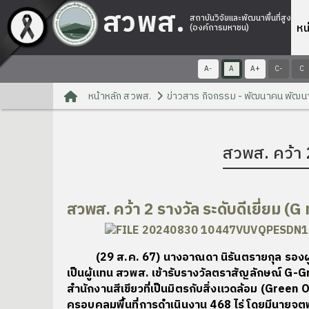
สวพส.
สถาบันวิจัยและพัฒนาพื้นที่สูง
หน
(องค์การมหาชน)
A-
A
A+
C-
C
หน้าหลัก สวพส.
ข่าวสาร กิจกรรม - พัฒนาคน พัฒน
สวพส. คว้า 
สวพส. คว้า 2 รางวัล ระดับดีเยี่ยม (
G 
(29 ส.ค. 67) นางอาณดา นิรันตรายกุล รองผู้อำ
เป็นผู้แทน สวพส. เข้ารับรางวัลตราสัญลักษณ์ G-Gr
สำนักงานสีเขียวที่เป็นมิตรกับสิ่งแวดล้อม (Green 
ครอบคลุมพื้นที่การดำเนินงาน 468 ไร่ โดยมีนายจต