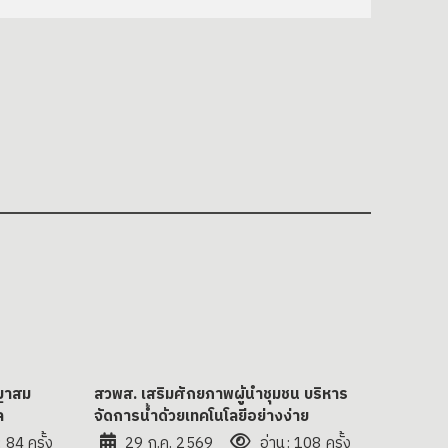
ญญาสม
สวพส. เสริมศักยภาพผู้นำชุมชน บริหาร
ล
จัดการน้ำด้วยเทคโนโลยีอย่างง่าย
 84 ครั้ง
29 ก.ค. 2569
อ่าน: 108 ครั้ง