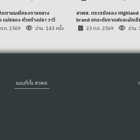
ติดตามผลโครงการหลวง
สวพส. ตรวจรับรอง Highland
ย แม่สลอง ห้วยก้างปลา วาวี
brand ยกระดับกาแฟและผักเชี
 ก.ค. 2569
อ่าน: 143 ครั้ง
23 ก.ค. 2569
อ่าน: 
แผนที่ตั้ง สวพส.