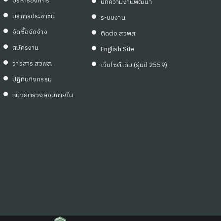
บริหารองค์กร
บทความงานพัฒนา
บริการประชาชน
ระบบงาน
จัดซื้อจัดจ้าง
ติดต่อ สวพส.
สมัครงาน
English Site
วารสาร สวพส.
เว็บไซต์เดิม (รุ่นปี 2559)
ปฏิทินกิจกรรม
หน่วยตรวจสอบภายใน