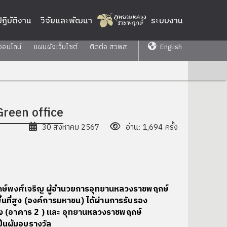
่ปฏิบัติงาน
วิจัยและพัฒนา
ระบบงาน
ออนไลน์
แผนผังเว็บไซต์
ติดต่อ สวพส.
English
Green office
30 สิงหาคม 2567
อ่าน: 1,694 ครั้ง
ษ์พงศ์เจริญ ผู้อำนวยการอุทยานหลวงราชพฤกษ์
้นที่สูง (องค์การมหาชน) ได้ผ่านการรับรอง
ี่สูง (อาคาร 2 ) และ อุทยานหลวงราชพฤกษ์
็นผู้มอบรางวัล