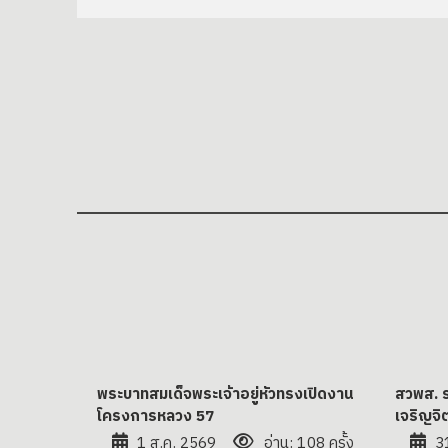
พระบาทสมเด็จพระเจ้าอยู่หัวทรงเปิดงาน
สวพส. ร
โครงการหลวง 57
เจริญจ
1 ส.ค. 2569
อ่าน: 108 ครั้ง
3