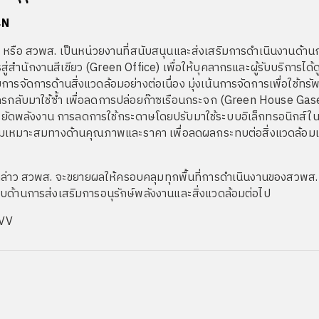
ือ สวพส. เป็นหน่วยงานที่สนับสนุนและส่งเสริมการดำเนินงานด้านกา
ำนักงานสีเขียว (Green Office) เพื่อให้บุคลากรและผู้รับบริการได้
ารจัดการด้านสิ่งแวดล้อมอย่างต่อเนื่อง มุ่งเน้นการจัดการเพื่อใช้
กรกลับมาใช้ซ้ำ เพื่อลดการปล่อยก๊าซเรือนกระจก (Green House Ga
ยัดพลังงาน การลดการใช้กระดาษโดยปรับมาใช้ระบบอิเล็กทรอนิกส์ใน
ความเหมาะสมทางด้านคุณภาพและราคา เพื่อลดผลกระทบต่อสิ่งแวดล้อมแล
วพส. จะขยายผลให้ครอบคลุมทุกพื้นที่การดำเนินงานของสวพส. เพื่อม
บบด้านการส่งเสริมการอนุรักษ์พลังงานและสิ่งแวดล้อมต่อไป