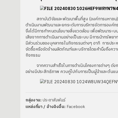
สถาบันวิจัยและพัฒนาพื้นที่สูง (องค์การมหาชน) หร
ดำเนินงานพัฒนาและยกระดับการบริหารจัดการองค์กรสู่ส
จึงได้มีการกำหนดนโยบายสิ่งแวดล้อม เพื่อพัฒนาระบบก
เสียจากการดำเนินงานอย่างเป็นระบบ มีการนำทรัพยา
มีส่วนร่วมของบุคลากรในกิจกรรมต่างๆ อาทิ การประห
จัดซื้อหรือจัดจ้างผลิตภัณฑ์และบริการโดยคำนึงถึง
กิจกรรม
จากความสำเร็จในการดำเนินโครงการต่างๆ ดังกล่าว ส
อย่างมีประสิทธิภาพ ควบคู่ไปกับการเป็นผู้นำและต้นแ
กลุ่มงาน:
ประชาสัมพันธ์
แหล่งที่มา / อ้างอิงอื่น:
Facebook