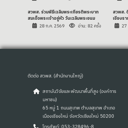
สวพส. ร่วมพิธีเฉลิมพระเกียรติพระบาท
สวพส. 
สมเด็จพระเจ้าอยู่หัว วันเฉลิมพระชนม
เชียงรา
28 ก.ค. 2569
อ่าน: 82 ครั้ง
27
ติดต่อ สวพส. (สำนักงานใหญ่)
สถาบันวิจัยและพัฒนาพื้นที่สูง (องค์การ
มหาชน)
65 หมู่ 1 ถนนสุเทพ ตำบลสุเทพ อำเภอ
เมืองเชียงใหม่ จังหวัดเชียงใหม่ 50200
โทรศัพท์: 053-328496-8