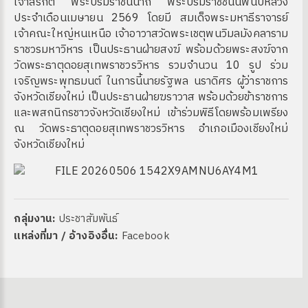
เจ้าสิริกิติ์ พระบรมราชินีนาถ พระบรมราชชนนีพันปีหลวง
ประจำเดือนเมษายน 2569 โดยมี สมเด็จพระมหาธีราจารย์
เจ้าคณะใหญ่หนเหนือ เจ้าอาวาสวัดพระเชตุพนวิมลมังคลาราม
ราชวรมหาวิหาร เป็นประธานฝ่ายสงฆ์ พร้อมด้วยพระสงฆ์จาก
วัดพระธาตุดอยสุเทพราชวรวิหาร รวมจำนวน 10 รูป ร่วม
เจริญพระพุทธมนต์ ในการนี้นายรัฐพล นราดิศร ผู้ว่าราชการ
จังหวัดเชียงใหม่ เป็นประธานฝ่ายฆราวาส พร้อมด้วยข้าราชการ
และพสกนิกรชาวจังหวัดเชียงใหม่ เข้าร่วมพิธีโดยพร้อมเพรียง
ณ วัดพระธาตุดอยสุเทพราชวรวิหาร อำเภอเมืองเชียงใหม่
จังหวัดเชียงใหม่
กลุ่มงาน:
ประชาสัมพันธ์
แหล่งที่มา / อ้างอิงอื่น:
Facebook