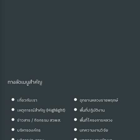
ทางลัดเมนูสำคัญ
เกี่ยวกับเรา
อุทยานหลวงราชพฤกษ์
เหตุการณ์สำคัญ (Highlight)
พื้นที่ปฏิบัติงาน
 OA
ข่าวสาร / กิจกรรม สวพส.
พื้นที่โครงการหลวง
บริหารองค์กร
บทความงานวิจัย