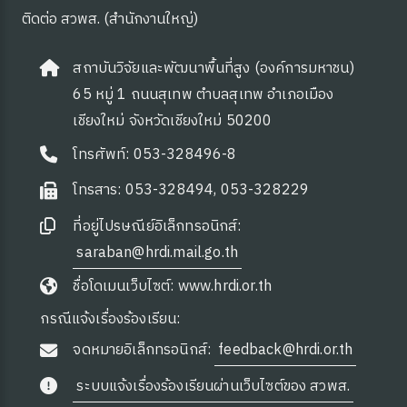
ติดต่อ สวพส. (สำนักงานใหญ่)
สถาบันวิจัยและพัฒนาพื้นที่สูง (องค์การมหาชน)
65 หมู่ 1 ถนนสุเทพ ตำบลสุเทพ อำเภอเมือง
เชียงใหม่ จังหวัดเชียงใหม่ 50200
โทรศัพท์: 053-328496-8
โทรสาร: 053-328494, 053-328229
ที่อยู่ไปรษณีย์อิเล็กทรอนิกส์:
saraban@hrdi.mail.go.th
ชื่อโดเมนเว็บไซต์: www.hrdi.or.th
กรณีแจ้งเรื่องร้องเรียน:
จดหมายอิเล็กทรอนิกส์:
feedback@hrdi.or.th
ระบบแจ้งเรื่องร้องเรียนผ่านเว็บไซต์ของ สวพส.