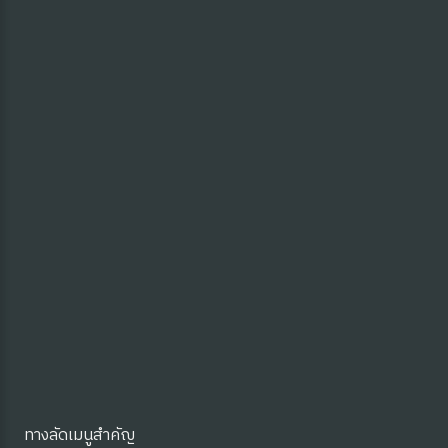
ง
site
ทางลัดเมนูสำคัญ