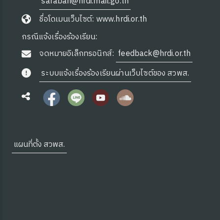
saraban@hrdi.mail.go.th
ชื่อโดเมนเว็บไซต์: www.hrdi.or.th
กรณีแจ้งเรื่องร้องเรียน:
จดหมายอิเล็กทรอนิกส์:
feedback@hrdi.or.th
ระบบแจ้งเรื่องร้องเรียนผ่านเว็บไซต์ของ สวพส.
แผนที่ตั้ง สวพส.