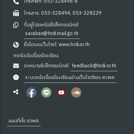
โทรศัพท์: 053-328496-8
โทรสาร: 053-328494, 053-328229
ที่อยู่ไปรษณีย์อิเล็กทรอนิกส์:
saraban@hrdi.mail.go.th
ชื่อโดเมนเว็บไซต์: www.hrdi.or.th
กรณีแจ้งเรื่องร้องเรียน:
จดหมายอิเล็กทรอนิกส์:
feedback@hrdi.or.th
ระบบแจ้งเรื่องร้องเรียนผ่านเว็บไซต์ของ สวพส.
แผนที่ตั้ง สวพส.