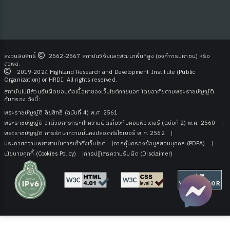
สงวนลิขสิทธิ์
2562-2567 สถาบันวิจัยและพัฒนาพื้นที่สูง (องค์การมหาชน) หรือ
สวพส.
2019-2024 Highland Research and Development Institute (Public
Organization) or HRDI. All rights reserved.
สถาบันไม่มีส่วนรับผิดชอบต่อเนื้อหาของเว็บไซต์ภายนอก โดยอาศัยตามพระราชบัญญัติ
ุ่มบ้าน)
คุ้มครอง ดังนี้:
พระราชบัญญัติ ลิขสิทธิ์ (ฉบับที่ 4) พ.ศ. 2561
พระราชบัญญัติ ว่าด้วยการกระทําความผิดเกี่ยวกับคอมพิวเตอร์ (ฉบับที่ 2) พ.ศ. 2560
พระราชบัญญัติ การรักษาความมั่นคงปลอดภัยไซเบอร์ พ.ศ. 2562
ประกาศความพยายามในการเข้าถึงเว็บไซต์
การคุ้มครองข้อมูลส่วนบุคคล (PDPA)
นโยบายคุกกี้ (Cookies Policy)
การปฏิเสธความรับผิด (Disclaimer)