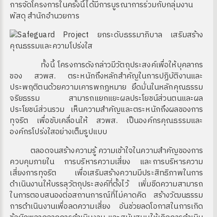
การจัดโครงการในครั้งนี้ได้มีการบูรณาการร่วมกับกลุ่มงาน
พัสดุ สำนักอำนวยการ
ทั้งนี้ โครงการดังกล่าวมีวัตถุประสงค์เพื่อให้บุคลากร
ของ สวพส. ตระหนักถึงหลักสำคัญในการปฏิบัติงานและ
ประพฤติตนด้วยความเคารพกฎหมาย ยึดมั่นในหลักคุณธรรม
จริยธรรม สามารถแยกแยะผลประโยชน์ส่วนตนและผล
ประโยชน์ส่วนรวม เห็นความสำคัญและตระหนักถึงผลของการ
ทุจริต เพื่อขับเคลื่อนให้ สวพส. เป็นองค์กรคุณธรรมและ
องค์กรโปร่งใสอย่างเต็มรูปแบบ
ตลอดจนสร้างความรู้ ความเข้าใจในความสำคัญของการ
ควบคุมภายใน การบริหารความเสี่ยง และการบริหารความ
เสี่ยงการทุจริต เพื่อเสริมสร้างความมีประสิทธิภาพในการ
ดำเนินงานให้บรรลุวัตถุประสงค์ที่ตั้งไว้ เพิ่มขีดความสามารถ
ในการตอบสนองต่อสถานการณ์ที่ไม่คาดคิด สร้างวัฒนธรรม
การดำเนินงานเพื่อลดความเสี่ยง อันช่วยลดโอกาสในการเกิด