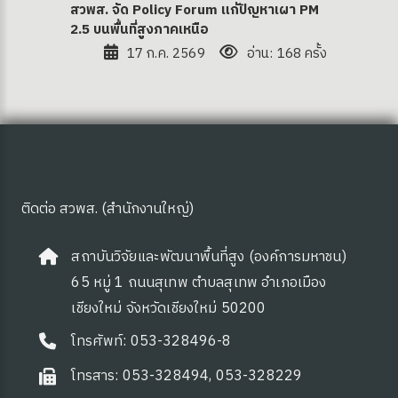
สวพส. จัด Policy Forum แก้ปัญหาเผา PM
2.5 บนพื้นที่สูงภาคเหนือ
17 ก.ค. 2569
อ่าน: 168 ครั้ง
ติดต่อ สวพส. (สำนักงานใหญ่)
สถาบันวิจัยและพัฒนาพื้นที่สูง (องค์การมหาชน)
65 หมู่ 1 ถนนสุเทพ ตำบลสุเทพ อำเภอเมือง
เชียงใหม่ จังหวัดเชียงใหม่ 50200
โทรศัพท์: 053-328496-8
โทรสาร: 053-328494, 053-328229