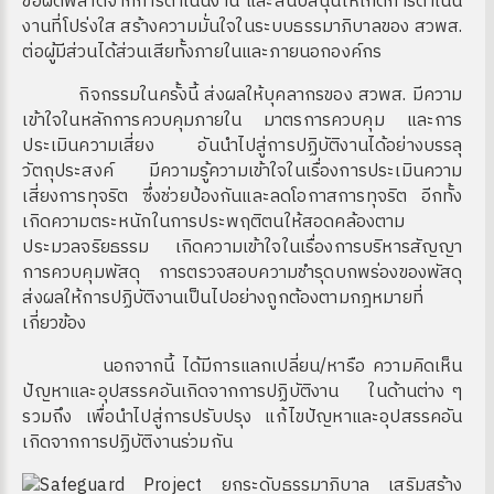
ข้อผิดพลาดจากการดำเนินงาน และสนับสนุนให้เกิดการดำเนิน
งานที่โปร่งใส สร้างความมั่นใจในระบบธรรมาภิบาลของ สวพส.
ต่อผู้มีส่วนได้ส่วนเสียทั้งภายในและภายนอกองค์กร
กิจกรรมในครั้งนี้ ส่งผลให้บุคลากรของ สวพส. มีความ
เข้าใจในหลักการควบคุมภายใน มาตรการควบคุม และการ
ประเมินความเสี่ยง อันนำไปสู่การปฏิบัติงานได้อย่างบรรลุ
วัตถุประสงค์ มีความรู้ความเข้าใจในเรื่องการประเมินความ
เสี่ยงการทุจริต ซึ่งช่วยป้องกันและลดโอกาสการทุจริต อีกทั้ง
เกิดความตระหนักในการประพฤติตนให้สอดคล้องตาม
ประมวลจริยธรรม เกิดความเข้าใจในเรื่องการบริหารสัญญา
การควบคุมพัสดุ การตรวจสอบความชำรุดบกพร่องของพัสดุ
ส่งผลให้การปฏิบัติงานเป็นไปอย่างถูกต้องตามกฎหมายที่
เกี่ยวข้อง
นอกจากนี้ ได้มีการแลกเปลี่ยน/หารือ ความคิดเห็น
ปัญหาและอุปสรรคอันเกิดจากการปฏิบัติงาน ในด้านต่าง ๆ
รวมถึง เพื่อนำไปสู่การปรับปรุง แก้ไขปัญหาและอุปสรรคอัน
เกิดจากการปฏิบัติงานร่วมกัน