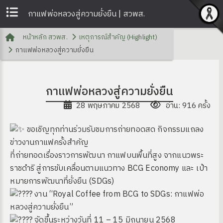
กาแฟพ่อหลวงสู่ความยั่งยืน | สวพส.
หน้าหลัก สวพส.
เหตุการณ์สำคัญ (Highlight)
กาแฟพ่อหลวงสู่ความยั่งยืน
กาแฟพ่อหลวงสู่ความยั่งยืน
28 พฤษภาคม 2568
อ่าน: 916 ครั้ง
ขอเชิญทุกท่านร่วมรับชมการถ่ายทอดสด กิจกรรมแถลง
ข่าวงานกาแฟครั้งสำคัญ
ที่ถ่ายทอดเรื่องราวการพัฒนา กาแฟบนพื้นที่สูง จากแนวพระ
ราชดำริ สู่การขับเคลื่อนตามแนวทาง BCG Economy และ เป้า
หมายการพัฒนาที่ยั่งยืน (SDGs)
งาน “Royal Coffee from BCG to SDGs: กาแฟพ่อ
หลวงสู่ความยั่งยืน”
จัดขึ้นระหว่างวันที่ 11 – 15 มิถุนายน 2568