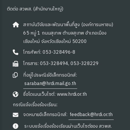
ติดต่อ สวพส. (สำนักงานใหญ่)
สถาบันวิจัยและพัฒนาพื้นที่สูง (องค์การมหาชน)
65 หมู่ 1 ถนนสุเทพ ตำบลสุเทพ อำเภอเมือง
เชียงใหม่ จังหวัดเชียงใหม่ 50200
โทรศัพท์: 053-328496-8
โทรสาร: 053-328494, 053-328229
ที่อยู่ไปรษณีย์อิเล็กทรอนิกส์:
saraban@hrdi.mail.go.th
ชื่อโดเมนเว็บไซต์: www.hrdi.or.th
กรณีแจ้งเรื่องร้องเรียน:
จดหมายอิเล็กทรอนิกส์:
feedback@hrdi.or.th
ระบบแจ้งเรื่องร้องเรียนผ่านเว็บไซต์ของ สวพส.