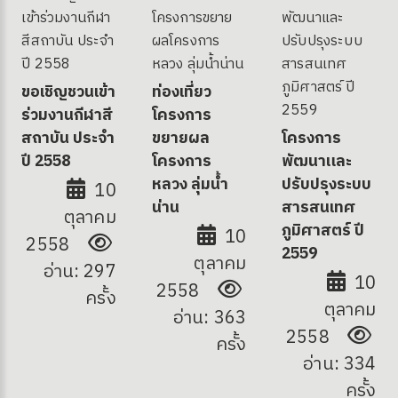
ขอเชิญชวนเข้า
ท่องเที่ยว
ร่วมงานกีฬาสี
โครงการ
สถาบัน ประจำ
ขยายผล
โครงการ
ปี 2558
โครงการ
พัฒนาและ
หลวง ลุ่มน้ำ
ปรับปรุงระบบ
10
น่าน
สารสนเทศ
ตุลาคม
ภูมิศาสตร์ ปี
10
2558
2559
ตุลาคม
อ่าน: 297
10
2558
ครั้ง
ตุลาคม
อ่าน: 363
2558
ครั้ง
อ่าน: 334
ครั้ง