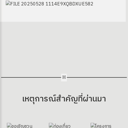
เหตุการณ์สำคัญที่ผ่านมา