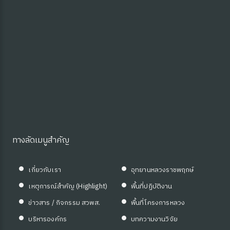
ซต์ HKM
ดความรู้
ทางลัดเมนูสำคัญ
เกี่ยวกับเรา
อุทยานหลวงราชพฤกษ์
เหตุการณ์สำคัญ (Highlight)
พื้นที่ปฏิบัติงาน
ข่าวสาร / กิจกรรม สวพส.
พื้นที่โครงการหลวง
บริหารองค์กร
บทความงานวิจัย