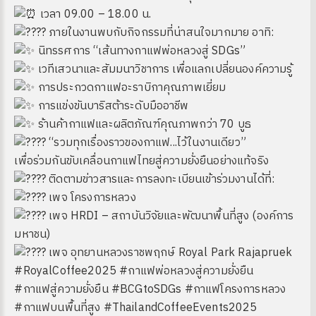
เวลา 09.00 – 18.00 น.
ภายในงานพบกับกิจกรรมที่น่าสนใจมากมาย อาทิ:
นิทรรศการ “เส้นทางกาแฟพ่อหลวงสู่ SDGs”
เวทีเสวนาและสัมมนาวิชาการ เพื่อแลกเปลี่ยนองค์ความรู้
การประกวดกาแฟอะราบิกาคุณภาพเยี่ยม
การแข่งขันบาริสต้าระดับมืออาชีพ
ร้านค้ากาแฟและผลิตภัณฑ์คุณภาพกว่า 70 บูธ
“รวมทุกเรื่องราวของกาแฟ...ไว้ในงานเดียว”
เพื่อร่วมกันขับเคลื่อนกาแฟไทยสู่ความยั่งยืนอย่างแท้จริง
ติดตามข่าวสารและการลงทะเบียนเข้าร่วมงานได้ที่:
เพจ โครงการหลวง
เพจ HRDI – สถาบันวิจัยและพัฒนาพื้นที่สูง (องค์การ
มหาชน)
เพจ อุทยานหลวงราชพฤกษ์ Royal Park Rajapruek
#RoyalCoffee2025
#กาแฟพ่อหลวงสู่ความยั่งยืน
#กาแฟสู่ความยั่งยืน
#BCGtoSDGs
#กาแฟโครงการหลวง
#กาแฟบนพื้นที่สูง
#ThailandCoffeeEvents2025