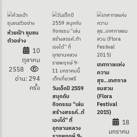
ห้วยเป้า ชุมชน
ตัวอย่าง
10
ตุลาคม
เทศกาลแห่ง
2558
ง
ความ
อ่าน: 294
สุข...เทศกาล
ครั้ง
วันเด็กปี 2559
ชมสวน
สนุกกับ
(Flora
กิจกรรม “เล่น
Festival
site
สร้างสรรค์..ทำ
2015)
เองได้” ที่
18
อุทยานหลวง
มกราคม
ราชพฤกษ์ 9-