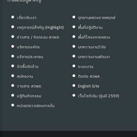
ทางลัดเมนูสำคัญ
เกี่ยวกับเรา
อุทยานหลวงราชพฤกษ์
เหตุการณ์สำคัญ (Highlight)
พื้นที่ปฏิบัติงาน
ข่าวสาร / กิจกรรม สวพส.
พื้นที่โครงการหลวง
บริหารองค์กร
บทความงานวิจัย
บริการประชาชน
บทความงานพัฒนา
จัดซื้อจัดจ้าง
ระบบงาน
สมัครงาน
ติดต่อ สวพส.
วารสาร สวพส.
English Site
ปฏิทินกิจกรรม
เว็บไซต์เดิม (รุ่นปี 2559)
หน่วยตรวจสอบภายใน