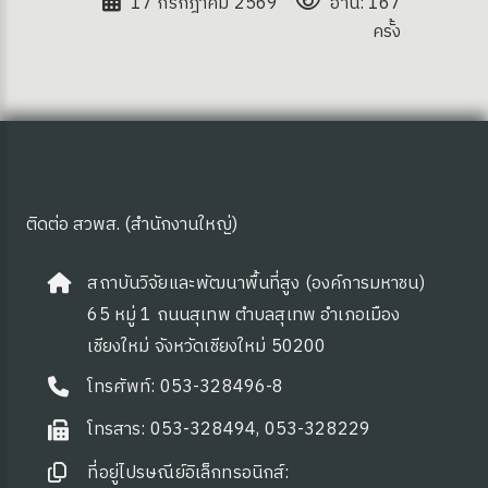
17 กรกฎาคม 2569
อ่าน: 167
ซต์ HKM
ครั้ง
ติดต่อ สวพส. (สำนักงานใหญ่)
สถาบันวิจัยและพัฒนาพื้นที่สูง (องค์การมหาชน)
ดความรู้
65 หมู่ 1 ถนนสุเทพ ตำบลสุเทพ อำเภอเมือง
เชียงใหม่ จังหวัดเชียงใหม่ 50200
โทรศัพท์: 053-328496-8
โทรสาร: 053-328494, 053-328229
ที่อยู่ไปรษณีย์อิเล็กทรอนิกส์: