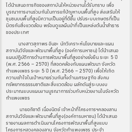
ได้นำเสนอภารกิจของสถาบันให้หน่วยงานได้รับทราบ เพื่อ
บูรณาการงานร่วมกันในการแก้ปัญหาบนพื้นที่สูง ส่งเสริมให้
ชุมชนบนพื้นที่สูงมีความเป็นอยู่ที่ดีขึ้น ปรับระบบเกษตรที่เป็น
มิตรกับสิ่งแวดล้อม พร้อมดูแลผืนป่าที่เป็นแหล่งต้นน้ำลำธาร
ของประเทศ
นางสาวสุภาพร อินขะ นักวิเคราะห์นโยบายและแผน
สถาบันวิจัยและพัฒนาพื้นที่สูง (องค์การมหาชน) ได้นำเสนอ
แผนปฏิบัติการด้านการพัฒนาพื้นที่สูงอย่างยั่งยืน ระยะ 5 ปี
(พ.ศ. 2566 – 2570) ที่สอดคล้องกับแผนพัฒนา จังหวัด
กำแพงเพชร ระยะ 5 ปี (พ.ศ. 2566 – 2570) เพื่อให้เกิด
ความเข้าใจในเป้าหมายร่วมกันทั้งด้านเศรษฐกิจ สังคม
ทรัพยากรธรรมชาติและสิ่งแวดล้อม ผลักดันสู่ระบบงบ
ประมาณแบบแผนงานบูรณาการร่วมกับหน่วยงานในจังหวัด
กำแพงเพชร
นายอภิชาติ เนื่องนิตย์ เจ้าหน้าที่โครงการฯคลองลาน
สถาบันวิจัยและพัฒนาพื้นที่สูง(องค์การมหาชน) ได้นำเสนอ
รายงานผลการดำเนินงานโครงการพัฒนาพื้นที่สูงแบบ
โครงการหลวงคลองลาน จังหวัดกำแพงเพชร ประจำ